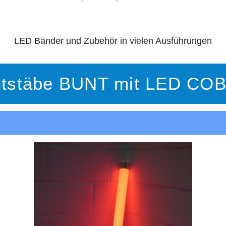
LED Bänder und Zubehör in vielen Ausführungen
htstäbe BUNT mit LED COB