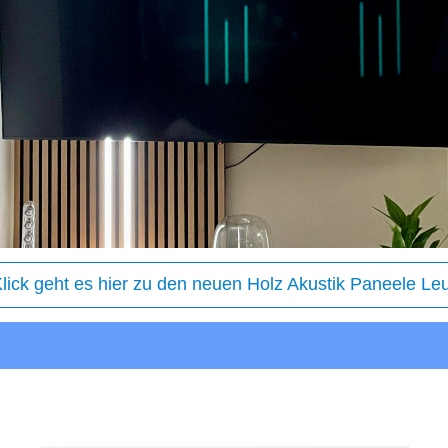
Klick geht es hier zu den neuen Holz Akustik Paneele Le