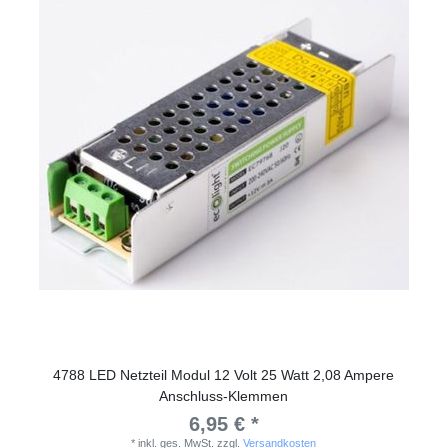
4788 LED Netzteil Modul 12 Volt 25 Watt 2,08 Ampere
Anschluss-Klemmen
6,95 € *
*
inkl. ges. MwSt.
zzgl.
Versandkosten