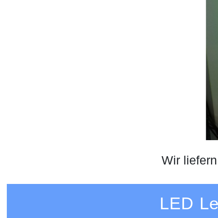
Wir liefe
LED Le