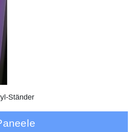
yl-Ständer
Paneele