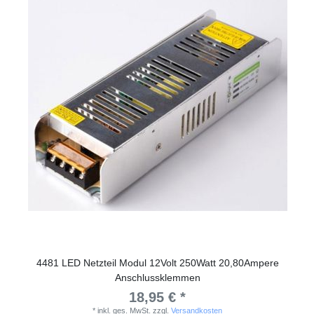
4481 LED Netzteil Modul 12Volt 250Watt 20,80Ampere
Anschlussklemmen
18,95 € *
*
inkl. ges. MwSt.
zzgl.
Versandkosten