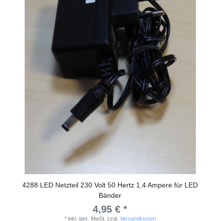
4288 LED Netzteil 230 Volt 50 Hertz 1,4 Ampere für LED
Bänder
4,95 € *
*
inkl. ges. MwSt.
zzgl.
Versandkosten