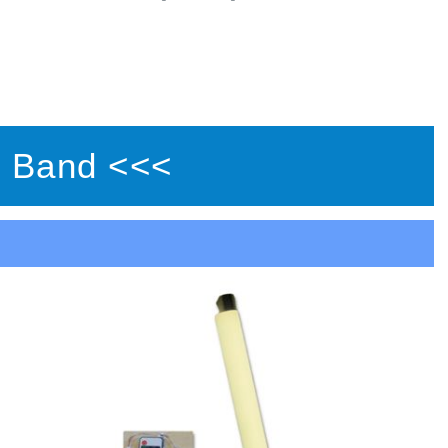
 Band <<<