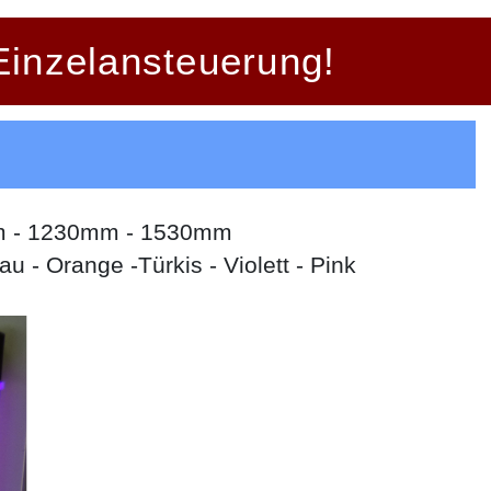
Einzelansteuerung!
mm - 1230mm - 1530mm
u - Orange -Türkis - Violett - Pink