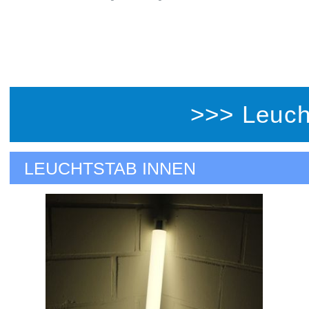
>>> Leuc
LEUCHTSTAB INNEN