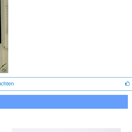
uchten