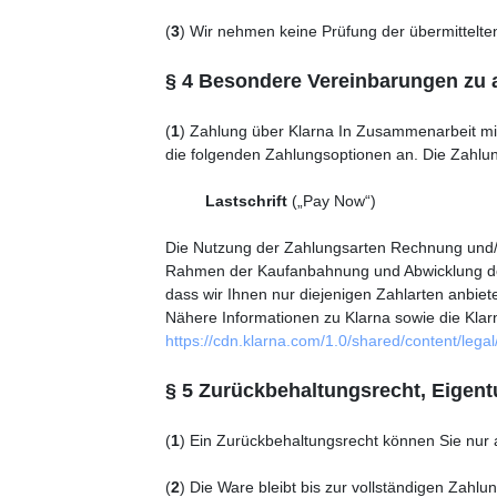
(
3
) Wir nehmen keine Prüfung der übermittelten
§ 4 Besondere Vereinbarungen zu
(
1
) Zahlung über Klarna In Zusammenarbeit mit
die folgenden Zahlungsoptionen an. Die Zahlung
Lastschrift
(„Pay Now“)
Die Nutzung der Zahlungsarten Rechnung und/ od
Rahmen der Kaufanbahnung und Abwicklung des 
dass wir Ihnen nur diejenigen Zahlarten anbiet
Nähere Informationen zu Klarna sowie die Kla
https://cdn.klarna.com/1.0/shared/content/lega
§ 5 Zurückbehaltungsrecht, Eigen
(
1
) Ein Zurückbehaltungsrecht können Sie nur
(
2
) Die Ware bleibt bis zur vollständigen Zahl