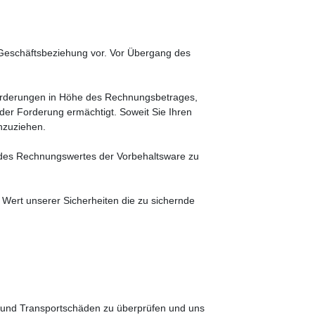
 Geschäftsbeziehung vor. Vor Übergang des
e Forderungen in Höhe des Rechnungsbetrages,
der Forderung ermächtigt. Soweit Sie Ihren
inzuziehen.
 des Rechnungswertes der Vorbehaltsware zu
e Wert unserer Sicherheiten die zu sichernde
el und Transportschäden zu überprüfen und uns