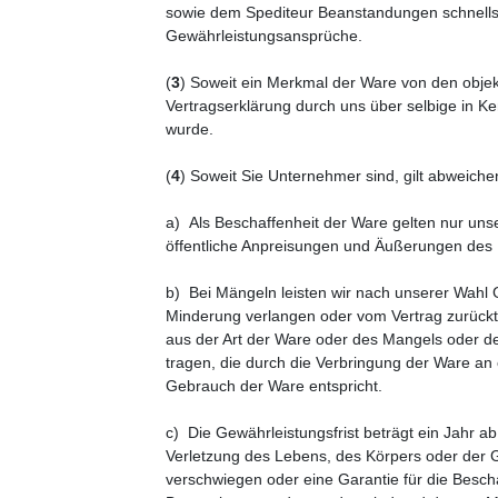
sowie dem Spediteur Beanstandungen schnellst
Gewährleistungsansprüche.
(
3
) Soweit ein Merkmal der Ware von den objek
Vertragserklärung durch uns über selbige in K
wurde.
(
4
) Soweit Sie Unternehmer sind, gilt abweic
a) Als Beschaffenheit der Ware gelten nur uns
öffentliche Anpreisungen und Äußerungen des 
b) Bei Mängeln leisten wir nach unserer Wahl
Minderung verlangen oder vom Vertrag zurücktr
aus der Art der Ware oder des Mangels oder d
tragen, die durch die Verbringung der Ware a
Gebrauch der Ware entspricht.
c) Die Gewährleistungsfrist beträgt ein Jahr a
Verletzung des Lebens, des Körpers oder der Ge
verschwiegen oder eine Garantie für die Besc