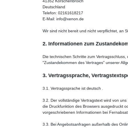
41352 Korschenbroich
Deutschland
Telefon: 02161618217
E-Mail: info@xenon.de
Wir sind nicht bereit und nicht verpflichtet, a
2. Informationen zum Zustandeko
Die technischen Schritte zum Vertragsschluss,
"Zustandekommen des Vertrages" unserer Allg
3. Vertragssprache, Vertragstexts
3.1. Vertragssprache ist deutsch .
3.2. Der vollständige Vertragstext wird von u
die Druckfunktion des Browsers ausgedruckt od
vorgeschriebenen Informationen bei Fernabsa
3.3. Bei Angebotsanfragen außerhalb des Onli