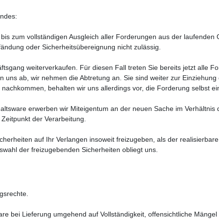
endes:
 bis zum vollständigen Ausgleich aller Forderungen aus der laufenden
fändung oder Sicherheitsübereignung nicht zulässig.
ftsgang weiterverkaufen. Für diesen Fall treten Sie bereits jetzt all
 uns ab, wir nehmen die Abtretung an. Sie sind weiter zur Einziehung 
nachkommen, behalten wir uns allerdings vor, die Forderung selbst e
altsware erwerben wir Miteigentum an der neuen Sache im Verhältnis
Zeitpunkt der Verarbeitung.
cherheiten auf Ihr Verlangen insoweit freizugeben, als der realisierbar
swahl der freizugebenden Sicherheiten obliegt uns.
ngsrechte.
are bei Lieferung umgehend auf Vollständigkeit, offensichtliche Mäng