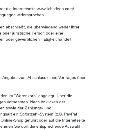
r die Internetseite www.lichtideen.com/
dingungen widersprochen.
en abschließt, die überwiegend weder ihrer
 oder juristische Person oder eine
hen oder gewerblichen Tätigkeit handelt.
ches Angebot zum Abschluss eines Vertrages über
rden im "Warenkorb" abgelegt. Über die
ungen vornehmen. Nach Anklicken der
ten sowie der Zahlungs- und
ngsart ein Sofortzahl-System (z.B. PayPal
Online-Shop geführt oder auf die Internetseite
, nehmen Sie dort die entsprechende Auswahl