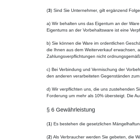
(
3
) Sind Sie Unternehmer, gilt ergänzend Folg
a) Wir behalten uns das Eigentum an der Ware
Eigentums an der Vorbehaltsware ist eine Verp
b) Sie können die Ware im ordentlichen Geschä
die Ihnen aus dem Weiterverkauf erwachsen, an
Zahlungsverpflichtungen nicht ordnungsgemäß 
c) Bei Verbindung und Vermischung der Vorbeh
den anderen verarbeiteten Gegenständen zum 
d) Wir verpflichten uns, die uns zustehenden Si
Forderung um mehr als 10% übersteigt. Die Au
§ 6 Gewährleistung
(
1
) Es bestehen die gesetzlichen Mängelhaftu
(
2
) Als Verbraucher werden Sie gebeten, die W