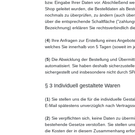
bzw. Eingabe Ihrer Daten vor. Abschließend we
Shop geleitet wurden, die Bestelldaten als Bes
nochmals zu überprüfen, zu ändern (auch über 
über die entsprechende Schaltfläche ("zahlungspf
Bezeichnung) erklären Sie rechtsverbindlich 
(
4
) Ihre Anfragen zur Erstellung eines Angebote
welches Sie innerhalb von 5 Tagen (soweit im
(
5
) Die Abwicklung der Bestellung und Übermit
automatisiert. Sie haben deshalb sicherzustelle
sichergestellt und insbesondere nicht durch SP
§ 3 Individuell gestaltete Waren
(
1
) Sie stellen uns die für die individuelle Ge
E-Mail spätestens unverzüglich nach Vertrags
(
2
) Sie verpflichten sich, keine Daten zu über
bestehende Gesetze verstoßen. Sie stellen uns
die Kosten der in diesem Zusammenhang erford