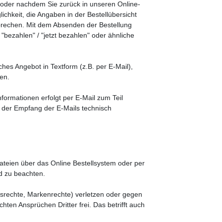
s oder nachdem Sie zurück in unseren Online-
ichkeit, die Angaben in der Bestellübersicht
ubrechen. Mit dem Absenden der Bestellung
, "bezahlen" / "jetzt bezahlen" oder ähnliche
iches Angebot in Textform (z.B. per E-Mail),
nen.
formationen erfolgt per E-Mail zum Teil
t, der Empfang der E-Mails technisch
 Dateien über das Online Bestellsystem oder per
nd zu beachten.
ensrechte, Markenrechte) verletzen oder gegen
en Ansprüchen Dritter frei. Das betrifft auch