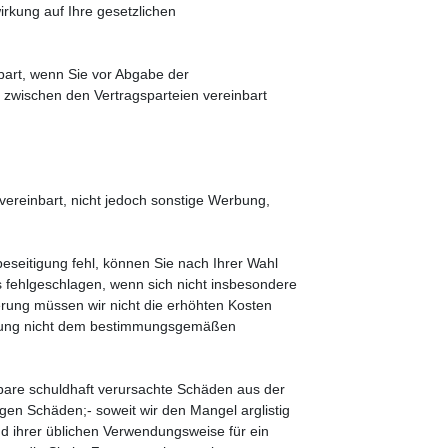
rkung auf Ihre gesetzlichen
bart, wenn Sie vor Abgabe der
 zwischen den Vertragsparteien vereinbart
vereinbart, nicht jedoch sonstige Werbung,
seitigung fehl, können Sie nach Ihrer Wahl
s fehlgeschlagen, wenn sich nicht insbesondere
rung müssen wir nicht die erhöhten Kosten
ringung nicht dem bestimmungsgemäßen
enbare schuldhaft verursachte Schäden aus der
gen Schäden;- soweit wir den Mangel arglistig
d ihrer üblichen Verwendungsweise für ein