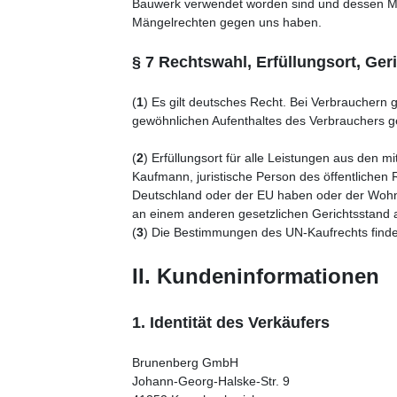
Bauwerk verwendet worden sind und dessen Man
Mängelrechten gegen uns haben.
§ 7 Rechtswahl, Erfüllungsort, Ger
(
1
) Es gilt deutsches Recht. Bei Verbrauchern
gewöhnlichen Aufenthaltes des Verbrauchers ge
(
2
) Erfüllungsort für alle Leistungen aus den 
Kaufmann, juristische Person des öffentlichen 
Deutschland oder der EU haben oder der Wohnsi
an einem anderen gesetzlichen Gerichtsstand a
(
3
) Die Bestimmungen des UN-Kaufrechts find
II. Kundeninformationen
1. Identität des Verkäufers
Brunenberg GmbH
Johann-Georg-Halske-Str. 9