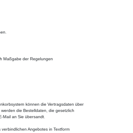
hmen.
 nach Maßgabe der Regelungen
arenkorbsystem können die Vertragsdaten über
werden die Bestelldaten, die gesetzlich
E-Mail an Sie übersandt.
 verbindlichen Angebotes in Textform