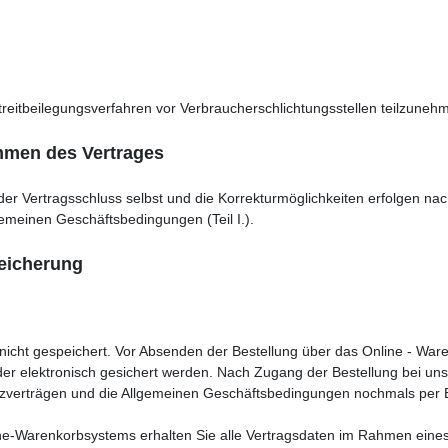
n Streitbeilegungsverfahren vor Verbraucherschlichtungsstellen teilzune
mmen des Vertrages
 der Vertragsschluss selbst und die Korrekturmöglichkeiten erfolgen
emeinen Geschäftsbedingungen (Teil I.).
peicherung
ns nicht gespeichert. Vor Absenden der Bestellung über das Online - W
er elektronisch gesichert werden. Nach Zugang der Bestellung bei uns 
tzverträgen und die Allgemeinen Geschäftsbedingungen nochmals per 
ne-Warenkorbsystems erhalten Sie alle Vertragsdaten im Rahmen eines