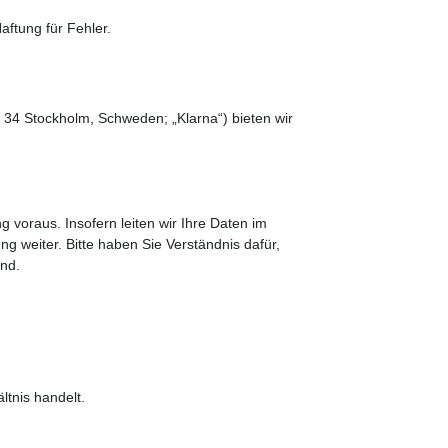
aftung für Fehler.
 34 Stockholm, Schweden; „Klarna“) bieten wir
 voraus. Insofern leiten wir Ihre Daten im
weiter. Bitte haben Sie Verständnis dafür,
ind.
ltnis handelt.