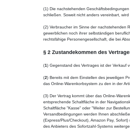
(1) Die nachstehenden Geschäftsbedingungen ge
schließen. Soweit nicht anders vereinbart, w
(2) Verbraucher im Sinne der nachstehenden Re
gewerblichen noch ihrer selbständigen beruflic
rechtsfähige Personengesellschaft, die bei Abs
§ 2 Zustandekommen des Vertrage
(
1
) Gegenstand des Vertrages ist der Verkauf 
(
2
) Bereits mit dem Einstellen des jeweiligen 
das Online-Warenkorbsystem zu den in der Ar
(3) Der Vertrag kommt über das Online-Warenk
entsprechende Schaltfläche in der Navigations
Schaltfläche "Kasse" oder "Weiter zur Bestell
Versandbedingungen werden Ihnen abschließend 
(Express/Plus/Checkout), Amazon Pay, Sofort) n
des Anbieters des Sofortzahl-Systems weitergel