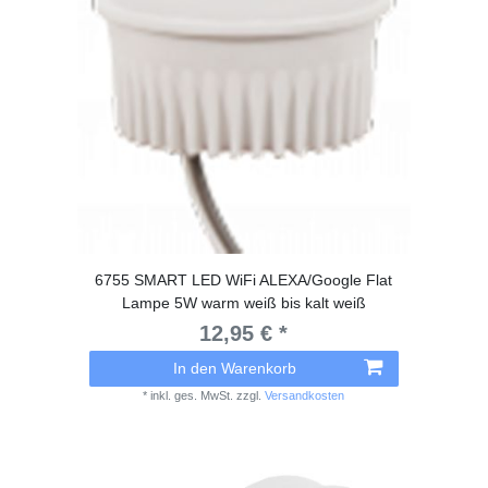
6755 SMART LED WiFi ALEXA/Google Flat
Lampe 5W warm weiß bis kalt weiß
12,95 € *
In den Warenkorb
*
inkl. ges. MwSt.
zzgl.
Versandkosten