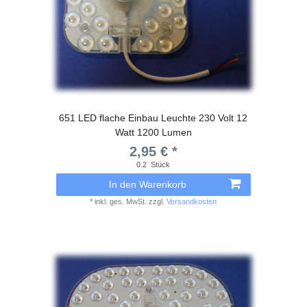
651 LED flache Einbau Leuchte 230 Volt 12
Watt 1200 Lumen
2,95 € *
0.2
Stück
In den Warenkorb
*
inkl. ges. MwSt.
zzgl.
Versandkosten