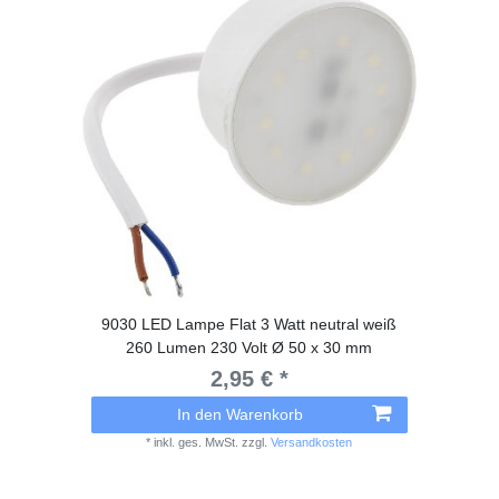
9030 LED Lampe Flat 3 Watt neutral weiß
260 Lumen 230 Volt Ø 50 x 30 mm
2,95 € *
In den Warenkorb
*
inkl. ges. MwSt.
zzgl.
Versandkosten