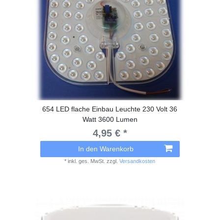
654 LED flache Einbau Leuchte 230 Volt 36
Watt 3600 Lumen
4,95 € *
In den Warenkorb
*
inkl. ges. MwSt.
zzgl.
Versandkosten