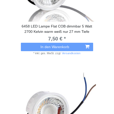
6458 LED Lampe Flat COB dimmbar 5 Watt
2700 Kelvin warm weiß nur 27 mm Tiefe
7,50 € *
In den Warenkorb
*
inkl. ges. MwSt.
zzgl.
Versandkosten