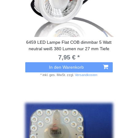
6459 LED Lampe Flat COB dimmbar 5 Watt
neutral weiß 380 Lumen nur 27 mm Tiefe
7,95 € *
In den Warenkorb
*
inkl. ges. MwSt.
zzgl.
Versandkosten