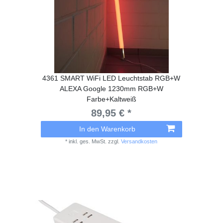
4361 SMART WiFi LED Leuchtstab RGB+W
ALEXA Google 1230mm RGB+W
Farbe+Kaltweiß
89,95 € *
In den Warenkorb
*
inkl. ges. MwSt.
zzgl.
Versandkosten