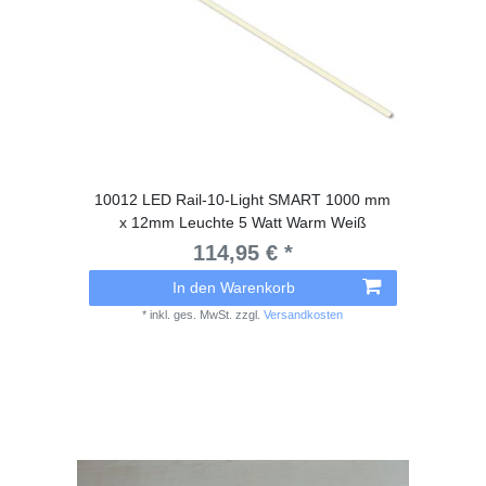
10012 LED Rail-10-Light SMART 1000 mm
x 12mm Leuchte 5 Watt Warm Weiß
114,95 € *
In den Warenkorb
*
inkl. ges. MwSt.
zzgl.
Versandkosten