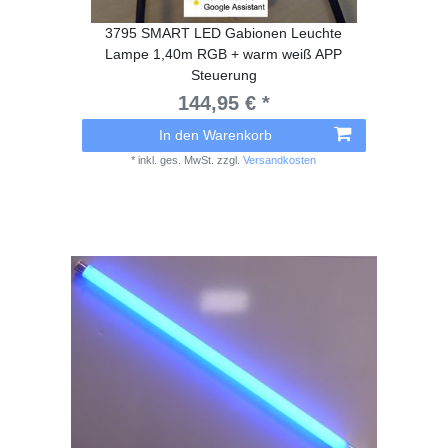
3795 SMART LED Gabionen Leuchte
Lampe 1,40m RGB + warm weiß APP
Steuerung
144,95 € *
In den Warenkorb
*
inkl. ges. MwSt.
zzgl.
Versandkosten