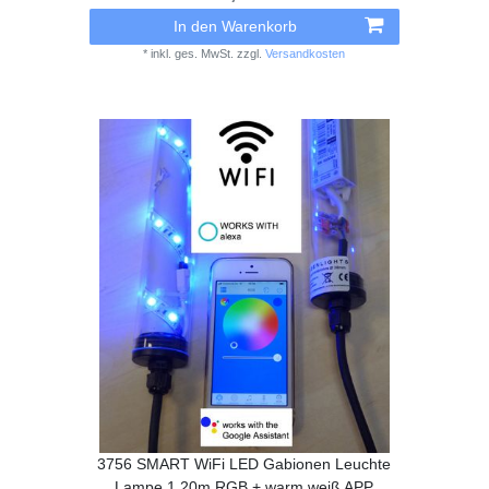
In den Warenkorb
*
inkl. ges. MwSt.
zzgl.
Versandkosten
3756 SMART WiFi LED Gabionen Leuchte
Lampe 1,20m RGB + warm weiß APP