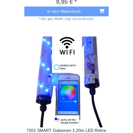
9,95 € *
In den Warenkorb
*
inkl. ges. MwSt.
zzgl.
Versandkosten
7201 SMART Gabionen 1,20m LED Röhre