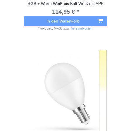
RGB + Warm Weiß bis Kalt Weiß mit APP
114,95 € *
In den Warenkorb
*
inkl. ges. MwSt.
zzgl.
Versandkosten