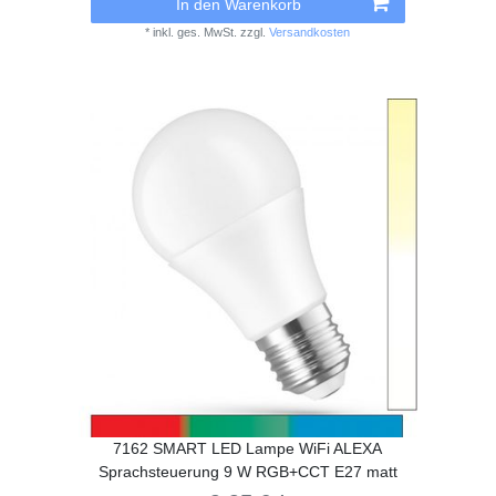
In den Warenkorb
*
inkl. ges. MwSt.
zzgl.
Versandkosten
7162 SMART LED Lampe WiFi ALEXA
Sprachsteuerung 9 W RGB+CCT E27 matt