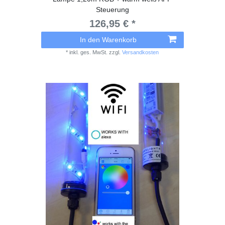
Steuerung
126,95 € *
In den Warenkorb
*
inkl. ges. MwSt.
zzgl.
Versandkosten