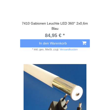
7410 Gabionen Leuchte LED 360° 2x0,6m
Blau
84,95 € *
In den Warenkorb
*
inkl. ges. MwSt.
zzgl.
Versandkosten