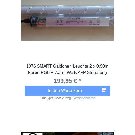
1976 SMART Gabionen Leuchte 2 x 0,90m
Farbe RGB + Warm Weiß APP Steuerung
199,95 € *
In den Warenkorb
*
inkl. ges. MwSt.
zzgl.
Versandkosten