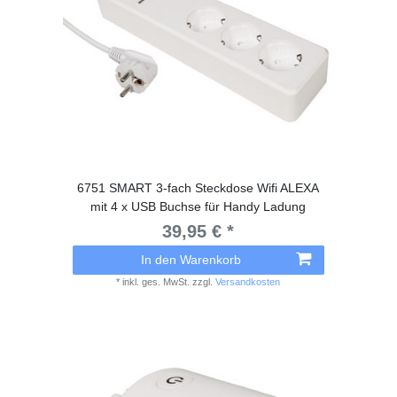
6751 SMART 3-fach Steckdose Wifi ALEXA
mit 4 x USB Buchse für Handy Ladung
39,95 € *
In den Warenkorb
*
inkl. ges. MwSt.
zzgl.
Versandkosten