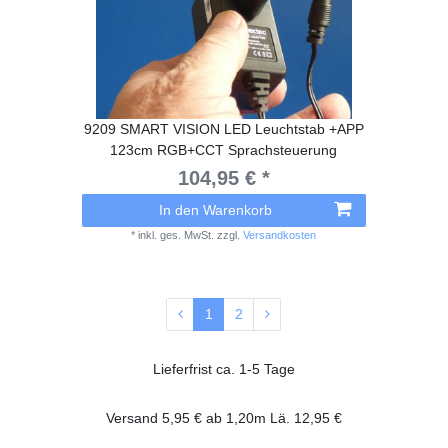
9209 SMART VISION LED Leuchtstab +APP
123cm RGB+CCT Sprachsteuerung
104,95 € *
In den Warenkorb
*
inkl. ges. MwSt.
zzgl.
Versandkosten
1
2
Lieferfrist ca. 1-5 Tage
Versand 5,95 € ab 1,20m Lä. 12,95 €