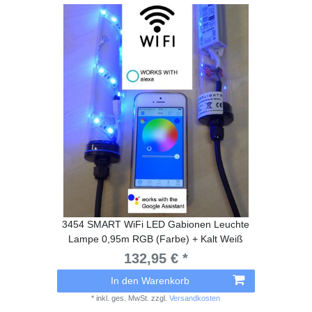
3454 SMART WiFi LED Gabionen Leuchte
Lampe 0,95m RGB (Farbe) + Kalt Weiß
132,95 € *
In den Warenkorb
*
inkl. ges. MwSt.
zzgl.
Versandkosten