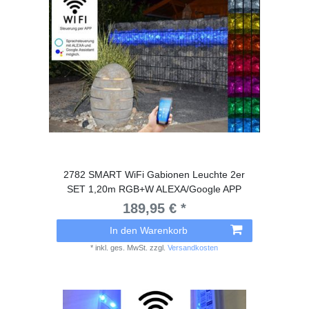
2782 SMART WiFi Gabionen Leuchte 2er
SET 1,20m RGB+W ALEXA/Google APP
189,95 € *
In den Warenkorb
*
inkl. ges. MwSt.
zzgl.
Versandkosten