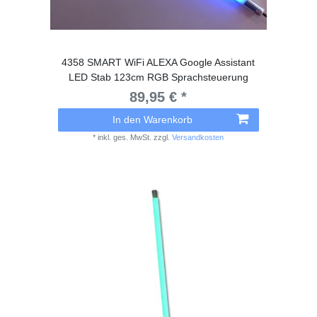
4358 SMART WiFi ALEXA Google Assistant
LED Stab 123cm RGB Sprachsteuerung
89,95 € *
In den Warenkorb
*
inkl. ges. MwSt.
zzgl.
Versandkosten