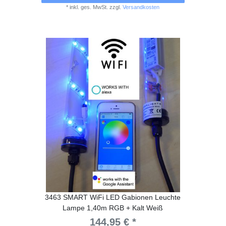
*
inkl. ges. MwSt.
zzgl.
Versandkosten
3463 SMART WiFi LED Gabionen Leuchte
Lampe 1,40m RGB + Kalt Weiß
144,95 € *