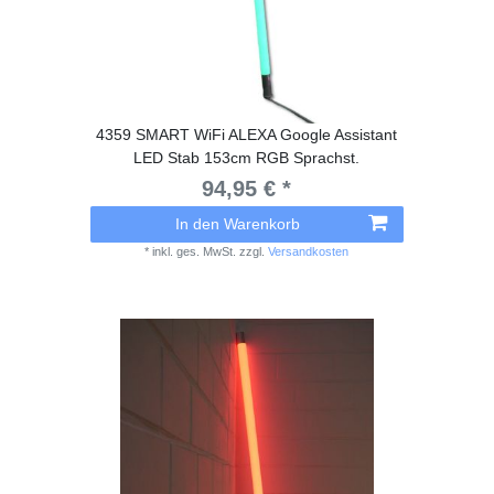
4359 SMART WiFi ALEXA Google Assistant
LED Stab 153cm RGB Sprachst.
94,95 € *
In den Warenkorb
*
inkl. ges. MwSt.
zzgl.
Versandkosten