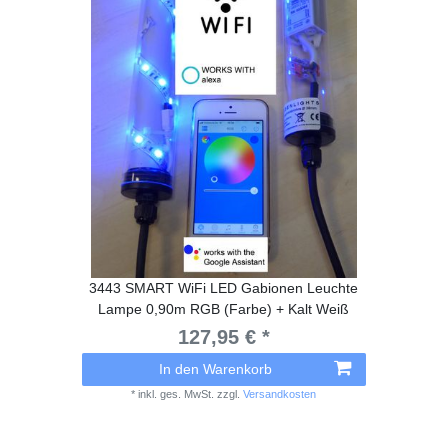
3443 SMART WiFi LED Gabionen Leuchte
Lampe 0,90m RGB (Farbe) + Kalt Weiß
127,95 € *
In den Warenkorb
*
inkl. ges. MwSt.
zzgl.
Versandkosten