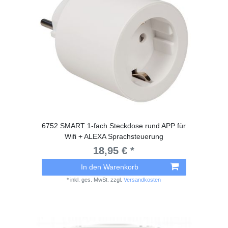
6752 SMART 1-fach Steckdose rund APP für
Wifi + ALEXA Sprachsteuerung
18,95 € *
In den Warenkorb
*
inkl. ges. MwSt.
zzgl.
Versandkosten