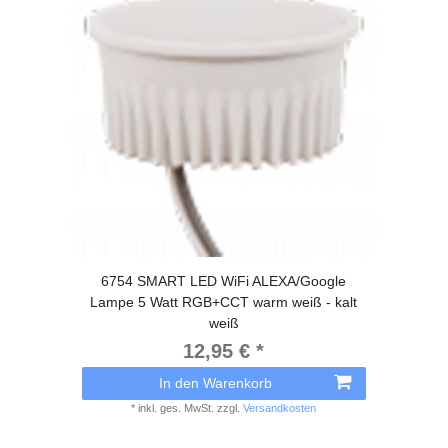
6754 SMART LED WiFi ALEXA/Google
Lampe 5 Watt RGB+CCT warm weiß - kalt
weiß
12,95 € *
In den Warenkorb
*
inkl. ges. MwSt.
zzgl.
Versandkosten