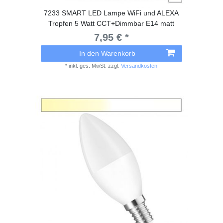
7233 SMART LED Lampe WiFi und ALEXA
Tropfen 5 Watt CCT+Dimmbar E14 matt
7,95 € *
In den Warenkorb
*
inkl. ges. MwSt.
zzgl.
Versandkosten