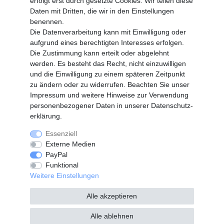
erfolgt erst durch gesetzte Cookies. Wir teilen diese
Registrieren
Daten mit Dritten, die wir in den Einstellungen
benennen.
Vertrag widerrufen
Die Datenverarbeitung kann mit Einwilligung oder
aufgrund eines berechtigten Interesses erfolgen.
Die Zustimmung kann erteilt oder abgelehnt
SERVICE
werden. Es besteht das Recht, nicht einzuwilligen
Info Material als PDF
und die Einwilligung zu einem späteren Zeitpunkt
Versand
zu ändern oder zu widerrufen. Beachten Sie unser
Rückrufe
Impressum
und weitere Hinweise zur Verwendung
Galerie
personenbezogener Daten in unserer
Daten­schutz­
erklärung
.
Essenziell
Widerrufs­recht
Widerrufs­formular
Externe Medien
PayPal
Funktional
Impressum
Daten­schutz­erklärung
Weitere Einstellungen
Alle akzeptieren
AGB
Kontakt
Alle ablehnen