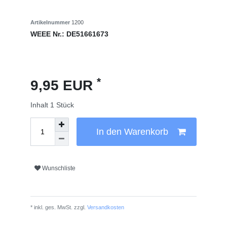
Artikelnummer
1200
WEEE Nr.:
DE51661673
*
9,95 EUR
Inhalt
1
Stück
In den Warenkorb
Wunschliste
* inkl. ges. MwSt. zzgl.
Versandkosten