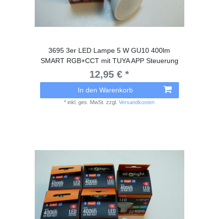
3695 3er LED Lampe 5 W GU10 400lm
SMART RGB+CCT mit TUYA APP Steuerung
12,95 € *
In den Warenkorb
*
inkl. ges. MwSt.
zzgl.
Versandkosten