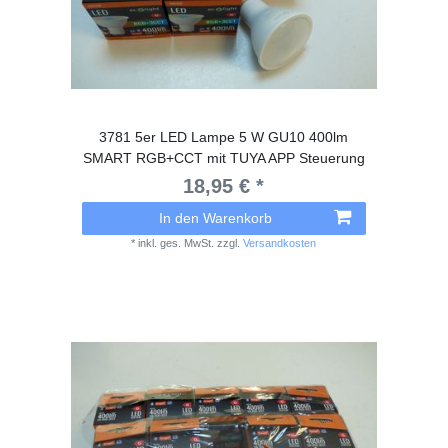
3781 5er LED Lampe 5 W GU10 400lm
SMART RGB+CCT mit TUYA APP Steuerung
18,95 € *
In den Warenkorb
*
inkl. ges. MwSt.
zzgl.
Versandkosten