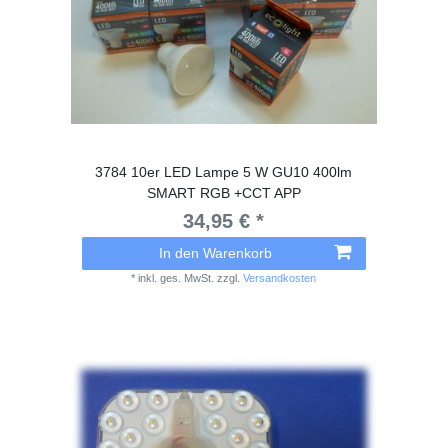
3784 10er LED Lampe 5 W GU10 400lm
SMART RGB +CCT APP
34,95 € *
In den Warenkorb
*
inkl. ges. MwSt.
zzgl.
Versandkosten