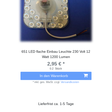
651 LED flache Einbau Leuchte 230 Volt 12
Watt 1200 Lumen
2,95 € *
0.2
Stück
In den Warenkorb
*
inkl. ges. MwSt.
zzgl.
Versandkosten
Lieferfrist ca. 1-5 Tage