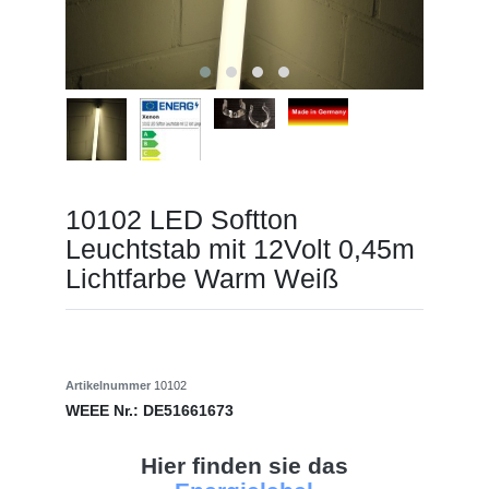
10102 LED Softton
Leuchtstab mit 12Volt 0,45m
Lichtfarbe Warm Weiß
Artikelnummer
10102
WEEE Nr.:
DE51661673
Hier finden sie das