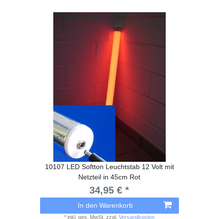
10107 LED Softton Leuchtstab 12 Volt mit
Netzteil in 45cm Rot
34,95 € *
In den Warenkorb
*
inkl. ges. MwSt.
zzgl.
Versandkosten