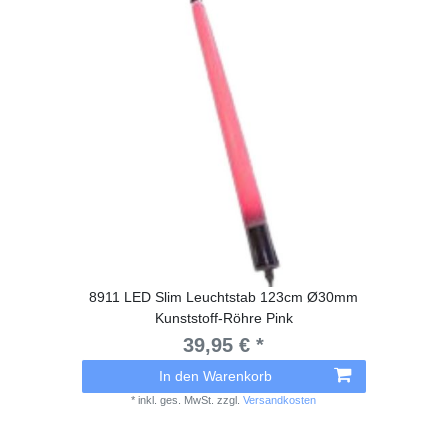
8911 LED Slim Leuchtstab 123cm Ø30mm
Kunststoff-Röhre Pink
39,95 € *
In den Warenkorb
*
inkl. ges. MwSt.
zzgl.
Versandkosten