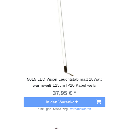
5015 LED Vision Leuchtstab matt 18Watt
warmweiß 123cm IP20 Kabel weiß
37,95 € *
In den Warenkorb
*
inkl. ges. MwSt.
zzgl.
Versandkosten