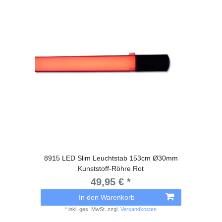
8915 LED Slim Leuchtstab 153cm Ø30mm
Kunststoff-Röhre Rot
49,95 € *
In den Warenkorb
*
inkl. ges. MwSt.
zzgl.
Versandkosten