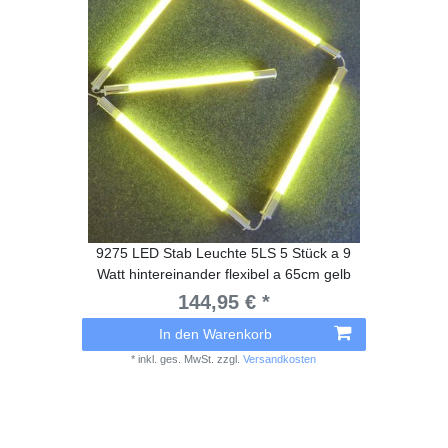
9275 LED Stab Leuchte 5LS 5 Stück a 9
Watt hintereinander flexibel a 65cm gelb
144,95 € *
In den Warenkorb
*
inkl. ges. MwSt.
zzgl.
Versandkosten