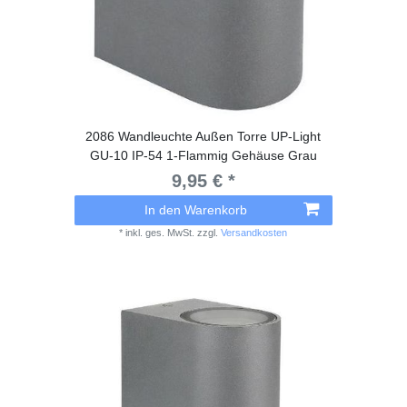
2086 Wandleuchte Außen Torre UP-Light
GU-10 IP-54 1-Flammig Gehäuse Grau
9,95 € *
In den Warenkorb
*
inkl. ges. MwSt.
zzgl.
Versandkosten