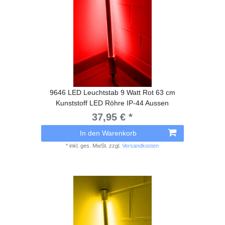
9646 LED Leuchtstab 9 Watt Rot 63 cm
Kunststoff LED Röhre IP-44 Aussen
37,95 € *
In den Warenkorb
*
inkl. ges. MwSt.
zzgl.
Versandkosten