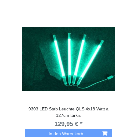
9303 LED Stab Leuchte QLS 4x18 Watt a
127cm türkis
129,95 € *
In den Warenkorb