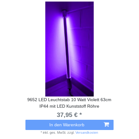
9652 LED Leuchtstab 10 Watt Violett 63cm
IP44 mit LED Kunststoff Röhre
37,95 € *
In den Warenkorb
*
inkl. ges. MwSt.
zzgl.
Versandkosten