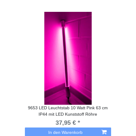
9653 LED Leuchtstab 10 Watt Pink 63 cm
IP44 mit LED Kunststoff Röhre
37,95 € *
In den Warenkorb