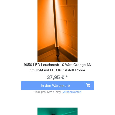
9650 LED Leuchtstab 10 Watt Orange 63
cm IP44 mit LED Kunststoff Röhre
37,95 € *
In den Warenkorb
*
inkl. ges. MwSt.
zzgl.
Versandkosten