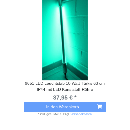
9651 LED Leuchtstab 10 Watt Türkis 63 cm
IP44 mit LED Kunststoff-Röhre
37,95 € *
In den Warenkorb
*
inkl. ges. MwSt.
zzgl.
Versandkosten