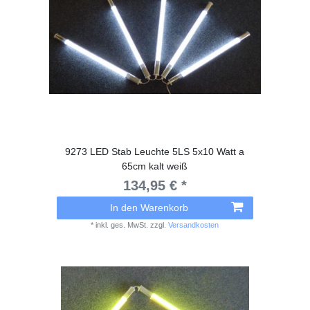
9273 LED Stab Leuchte 5LS 5x10 Watt a
65cm kalt weiß
134,95 € *
In den Warenkorb
*
inkl. ges. MwSt.
zzgl.
Versandkosten