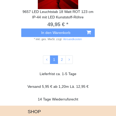
9657 LED Leuchtstab 18 Watt ROT 123 cm
IP-44 mit LED Kunststoff-Röhre
49,95 € *
In den Warenkorb
*
inkl. ges. MwSt.
zzgl.
Versandkosten
1
2
Lieferfrist ca. 1-5 Tage
Versand 5,95 € ab 1,20m Lä. 12,95 €
14 Tage Wiederrufsrecht
SHOP