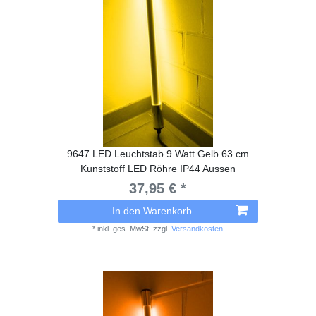
9647 LED Leuchtstab 9 Watt Gelb 63 cm
Kunststoff LED Röhre IP44 Aussen
37,95 € *
In den Warenkorb
*
inkl. ges. MwSt.
zzgl.
Versandkosten