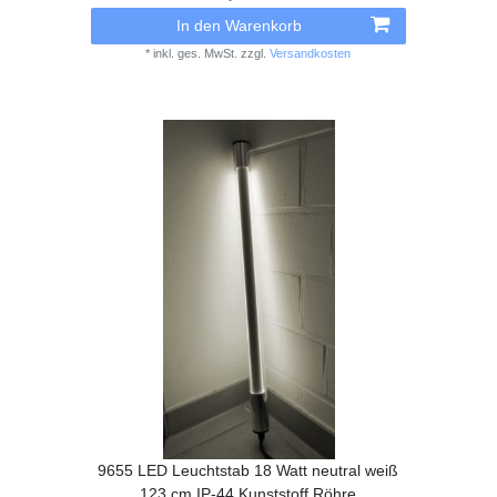
In den Warenkorb
*
inkl. ges. MwSt.
zzgl.
Versandkosten
9655 LED Leuchtstab 18 Watt neutral weiß
123 cm IP-44 Kunststoff Röhre