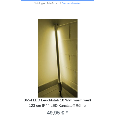
*
inkl. ges. MwSt.
zzgl.
Versandkosten
9654 LED Leuchtstab 18 Watt warm weiß
123 cm IP44 LED Kunststoff Röhre
49,95 € *