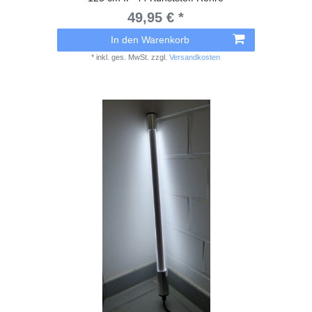
49,95 € *
In den Warenkorb
*
inkl. ges. MwSt.
zzgl.
Versandkosten