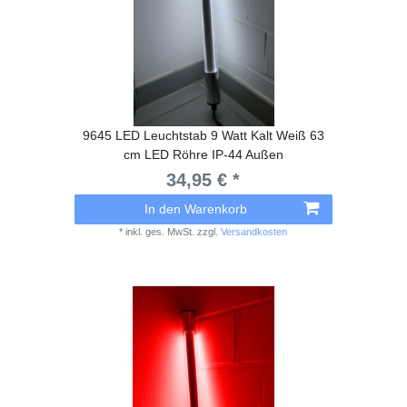
9645 LED Leuchtstab 9 Watt Kalt Weiß 63
cm LED Röhre IP-44 Außen
34,95 € *
In den Warenkorb
*
inkl. ges. MwSt.
zzgl.
Versandkosten