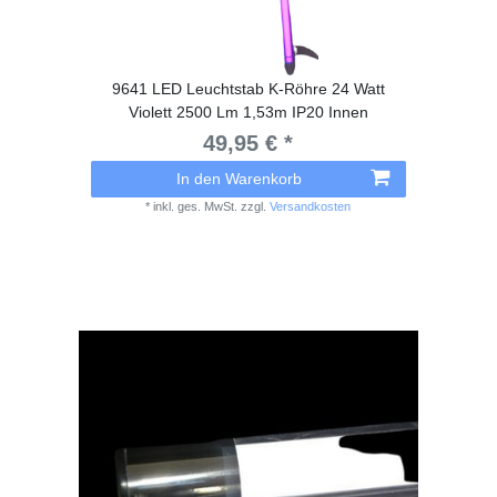
9641 LED Leuchtstab K-Röhre 24 Watt
Violett 2500 Lm 1,53m IP20 Innen
49,95 € *
In den Warenkorb
*
inkl. ges. MwSt.
zzgl.
Versandkosten