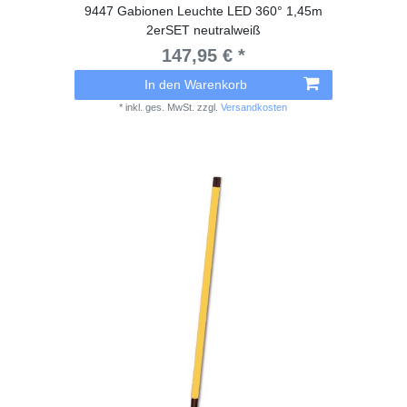
9447 Gabionen Leuchte LED 360° 1,45m
2erSET neutralweiß
147,95 € *
In den Warenkorb
*
inkl. ges. MwSt.
zzgl.
Versandkosten