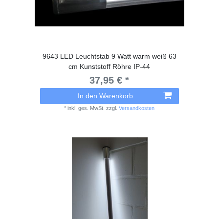
9643 LED Leuchtstab 9 Watt warm weiß 63
cm Kunststoff Röhre IP-44
37,95 € *
In den Warenkorb
*
inkl. ges. MwSt.
zzgl.
Versandkosten