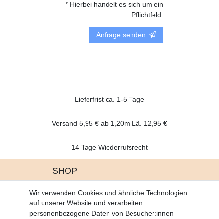
* Hierbei handelt es sich um ein
Pflichtfeld.
Anfrage senden
Lieferfrist ca. 1-5 Tage
Versand 5,95 € ab 1,20m Lä. 12,95 €
14 Tage Wiederrufsrecht
SHOP
Altgeräte Verordnung
Wir verwenden Cookies und ähnliche Technologien
Battrerie Gesetz
auf unserer Website und verarbeiten
Fragen und Antworten
personenbezogene Daten von Besucher:innen
Zahlungsarten