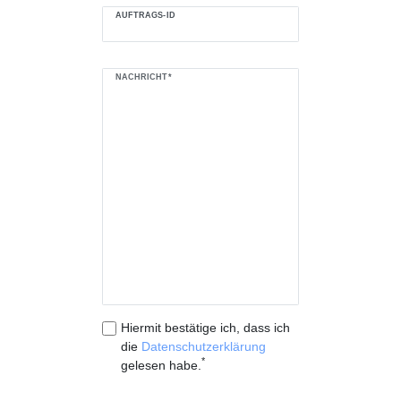
AUFTRAGS-ID
NACHRICHT*
Hiermit bestätige ich, dass ich
die
Daten­schutz­erklärung
*
gelesen habe.