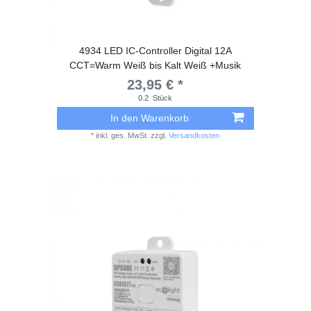
4934 LED IC-Controller Digital 12A
CCT=Warm Weiß bis Kalt Weiß +Musik
23,95 € *
0.2
Stück
In den Warenkorb
*
inkl. ges. MwSt.
zzgl.
Versandkosten