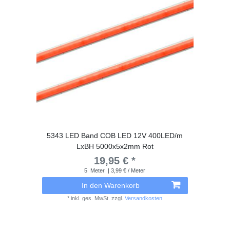
5343 LED Band COB LED 12V 400LED/m
LxBH 5000x5x2mm Rot
19,95 € *
5
Meter
| 3,99 € / Meter
In den Warenkorb
*
inkl. ges. MwSt.
zzgl.
Versandkosten