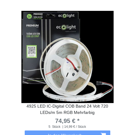
4925 LED IC-Digital COB Band 24 Volt 720
LEDs/m 5m RGB Mehrfarbig
74,95 € *
5
Stück
| 14,99 € / Stück