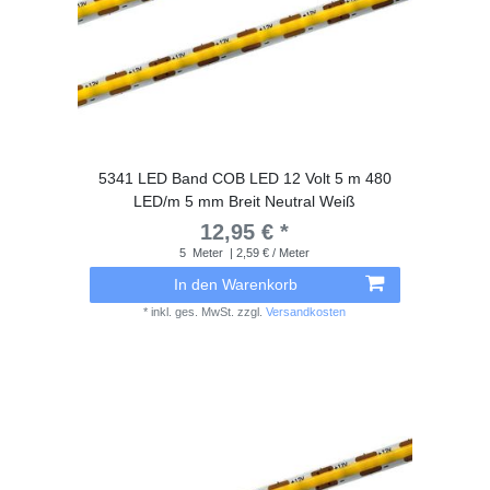
5341 LED Band COB LED 12 Volt 5 m 480
LED/m 5 mm Breit Neutral Weiß
12,95 € *
5
Meter
| 2,59 € / Meter
In den Warenkorb
*
inkl. ges. MwSt.
zzgl.
Versandkosten