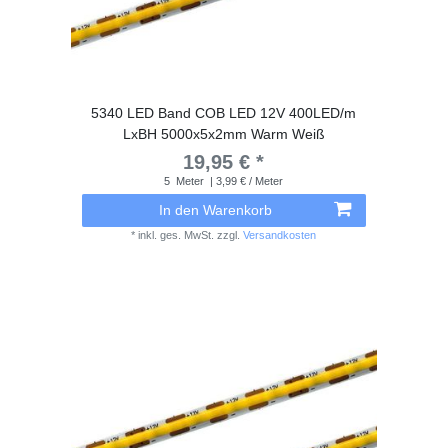
5340 LED Band COB LED 12V 400LED/m
LxBH 5000x5x2mm Warm Weiß
19,95 € *
5
Meter
| 3,99 € / Meter
In den Warenkorb
*
inkl. ges. MwSt.
zzgl.
Versandkosten