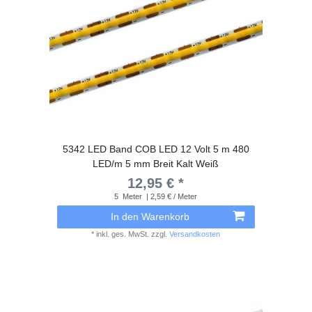
5342 LED Band COB LED 12 Volt 5 m 480
LED/m 5 mm Breit Kalt Weiß
12,95 € *
5
Meter
| 2,59 € / Meter
In den Warenkorb
*
inkl. ges. MwSt.
zzgl.
Versandkosten