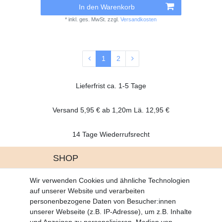
In den Warenkorb
*
inkl. ges. MwSt.
zzgl.
Versandkosten
1
2
Lieferfrist ca. 1-5 Tage
Versand 5,95 € ab 1,20m Lä. 12,95 €
14 Tage Wiederrufsrecht
SHOP
Altgeräte Verordnung
Wir verwenden Cookies und ähnliche Technologien
Battrerie Gesetz
auf unserer Website und verarbeiten
Fragen und Antworten
personenbezogene Daten von Besucher:innen
Zahlungsarten
unserer Webseite (z.B. IP-Adresse), um z.B. Inhalte