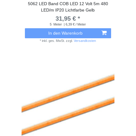
5062 LED Band COB LED 12 Volt 5m 480
LED/m IP20 Lichtfarbe Gelb
31,95 € *
5
Meter
| 6,39 € / Meter
In den Warenkorb
*
inkl. ges. MwSt.
zzgl.
Versandkosten