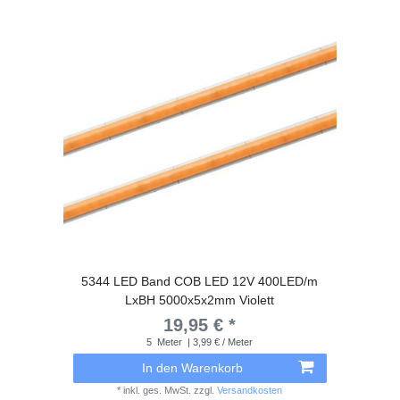
5344 LED Band COB LED 12V 400LED/m
LxBH 5000x5x2mm Violett
19,95 € *
5
Meter
| 3,99 € / Meter
In den Warenkorb
*
inkl. ges. MwSt.
zzgl.
Versandkosten