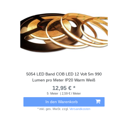
5054 LED Band COB LED 12 Volt 5m 990
Lumen pro Meter IP20 Warm Weiß
12,95 € *
5
Meter
| 2,59 € / Meter
In den Warenkorb
*
inkl. ges. MwSt.
zzgl.
Versandkosten