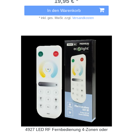
19,95 € *
In den Warenkorb
*
inkl. ges. MwSt.
zzgl.
Versandkosten
4927 LED RF Fernbedienung 4-Zonen oder