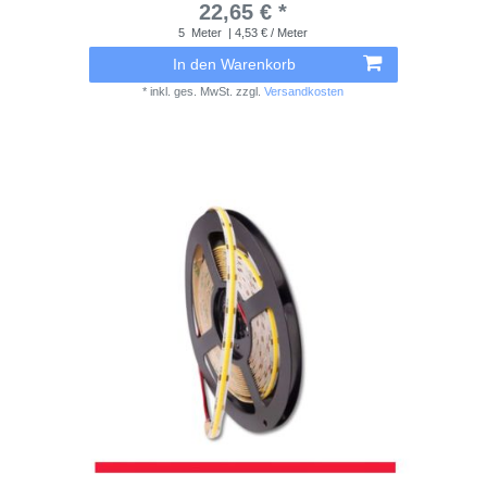
22,65 € *
5
Meter
| 4,53 € / Meter
In den Warenkorb
*
inkl. ges. MwSt.
zzgl.
Versandkosten