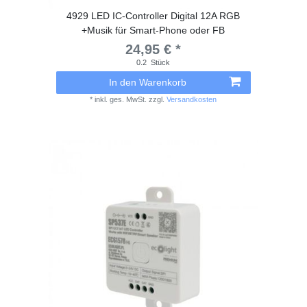
4929 LED IC-Controller Digital 12A RGB
+Musik für Smart-Phone oder FB
24,95 € *
0.2
Stück
In den Warenkorb
*
inkl. ges. MwSt.
zzgl.
Versandkosten