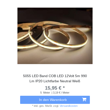
5055 LED Band COB LED 12Volt 5m 990
Lm IP20 Lichtfarbe Neutral Weiß
15,95 € *
5
Meter
| 3,19 € / Meter
In den Warenkorb
*
inkl. ges. MwSt.
zzgl.
Versandkosten