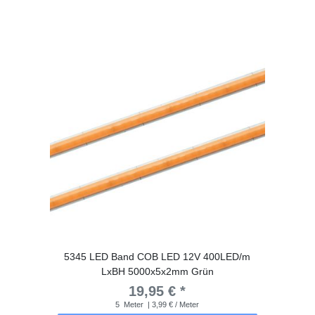
5345 LED Band COB LED 12V 400LED/m
LxBH 5000x5x2mm Grün
19,95 € *
5
Meter
| 3,99 € / Meter