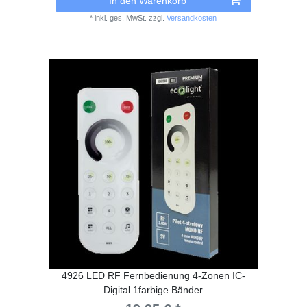
In den Warenkorb
*
inkl. ges. MwSt.
zzgl.
Versandkosten
4926 LED RF Fernbedienung 4-Zonen IC-
Digital 1farbige Bänder