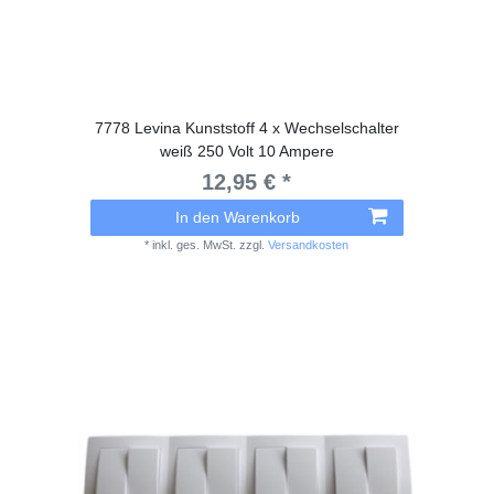
7778 Levina Kunststoff 4 x Wechselschalter
weiß 250 Volt 10 Ampere
12,95 € *
In den Warenkorb
*
inkl. ges. MwSt.
zzgl.
Versandkosten