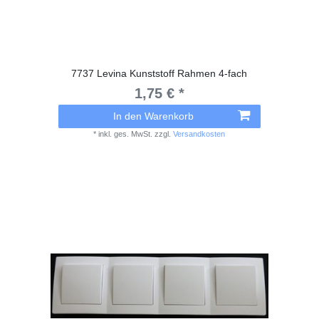
7737 Levina Kunststoff Rahmen 4-fach
1,75 € *
In den Warenkorb
*
inkl. ges. MwSt.
zzgl.
Versandkosten