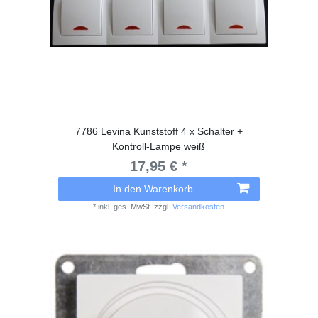
7786 Levina Kunststoff 4 x Schalter +
Kontroll-Lampe weiß
17,95 € *
In den Warenkorb
*
inkl. ges. MwSt.
zzgl.
Versandkosten