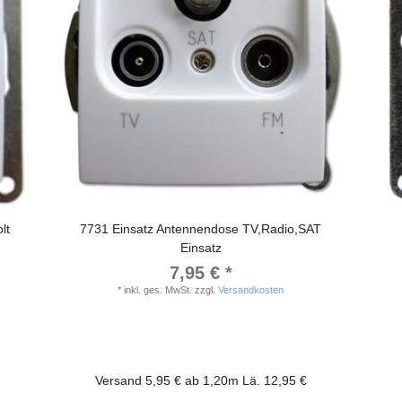
lt
7731 Einsatz Antennendose TV,Radio,SAT
Einsatz
7,95 € *
*
inkl. ges. MwSt.
zzgl.
Versandkosten
Versand 5,95 € ab 1,20m Lä. 12,95 €