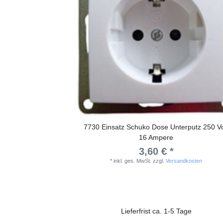
7730 Einsatz Schuko Dose Unterputz 250 Vo
16 Ampere
3,60 € *
*
inkl. ges. MwSt.
zzgl.
Versandkosten
Lieferfrist ca. 1-5 Tage