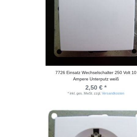
7726 Einsatz Wechselschalter 250 Volt 10
Ampere Unterputz weiß
2,50 € *
*
inkl. ges. MwSt.
zzgl.
Versandkosten