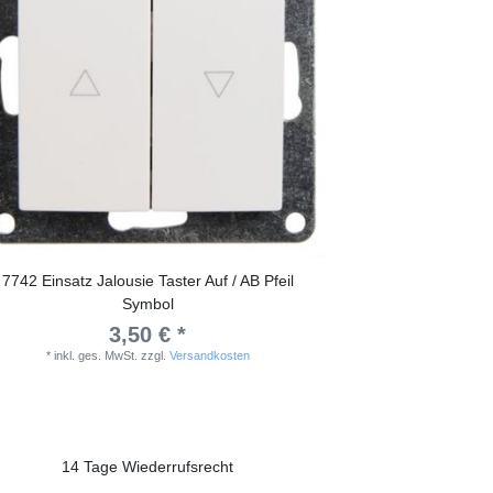
7742 Einsatz Jalousie Taster Auf / AB Pfeil
Symbol
3,50 € *
*
inkl. ges. MwSt.
zzgl.
Versandkosten
14 Tage Wiederrufsrecht