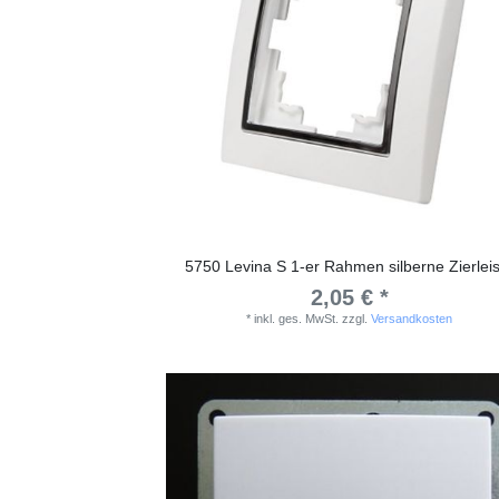
5750 Levina S 1-er Rahmen silberne Zierleis
2,05 € *
*
inkl. ges. MwSt.
zzgl.
Versandkosten