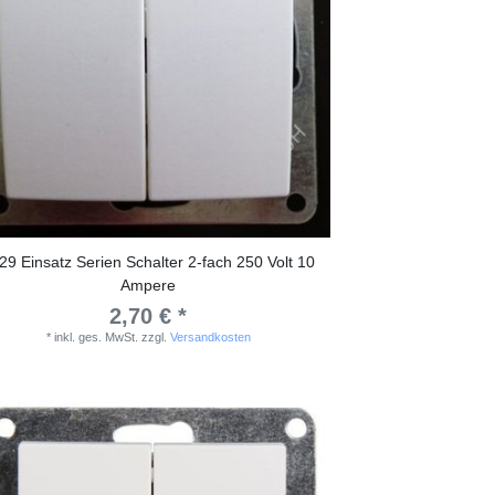
29 Einsatz Serien Schalter 2-fach 250 Volt 10
Ampere
2,70 € *
*
inkl. ges. MwSt.
zzgl.
Versandkosten