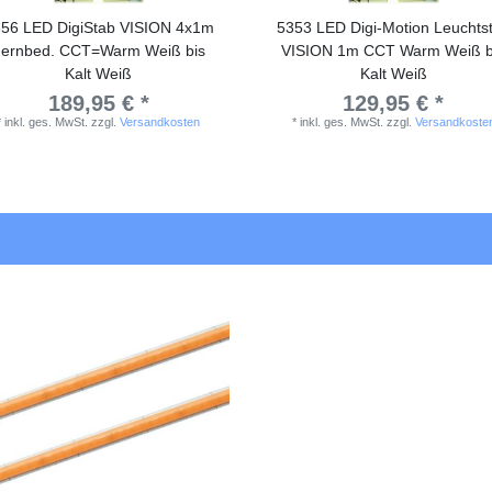
56 LED DigiStab VISION 4x1m
5353 LED Digi-Motion Leuchts
ernbed. CCT=Warm Weiß bis
VISION 1m CCT Warm Weiß b
Kalt Weiß
Kalt Weiß
189,95 € *
129,95 € *
*
inkl. ges. MwSt.
zzgl.
Versandkosten
*
inkl. ges. MwSt.
zzgl.
Versandkoste