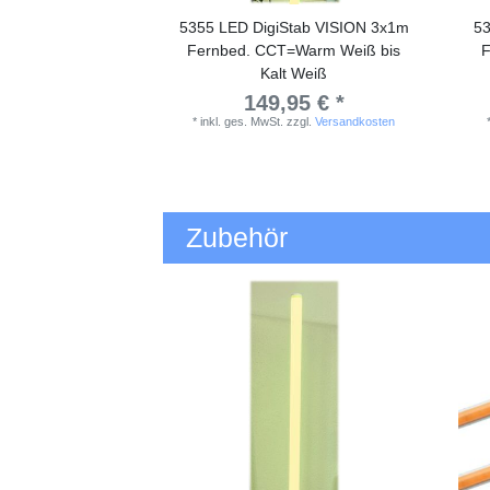
5355 LED DigiStab VISION 3x1m
53
Fernbed. CCT=Warm Weiß bis
F
Kalt Weiß
149,95 € *
*
inkl. ges. MwSt.
zzgl.
Versandkosten
Zubehör