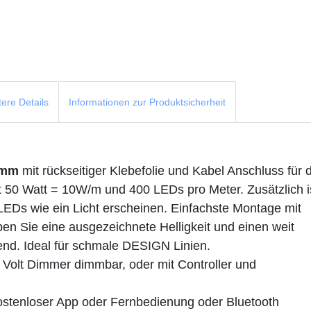
tere Details
Informationen zur Produktsicherheit
5mm
mit rückseitiger Klebefolie und Kabel Anschluss für 
hat 50 Watt = 10W/m und 400 LEDs pro Meter. Zusätzlich i
 LEDs wie ein Licht erscheinen. Einfachste Montage mit
aben Sie eine ausgezeichnete Helligkeit und einen weit
end. Ideal für schmale DESIGN Linien.
2 Volt Dimmer dimmbar, oder mit Controller und
ostenloser App oder Fernbedienung oder Bluetooth