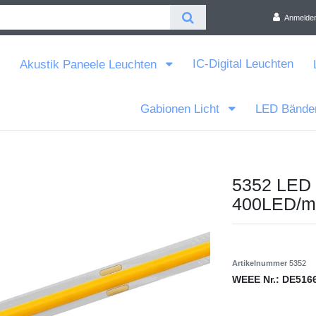
Anmelde
IC-Digital Leuchten
Akustik Paneele Leuchten
Gabionen Licht
LED Bände
5352 LED
400LED/m
Artikelnummer
5352
WEEE Nr.:
DE516