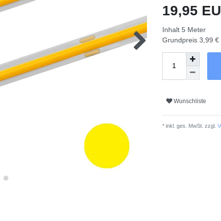
19,95 E
Inhalt
5
Meter
Grundpreis
3,99 €
Wunschliste
* inkl. ges. MwSt. zzgl.
V