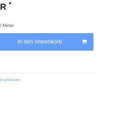
*
UR
 / Meter
In den Warenkorb
ersandkosten