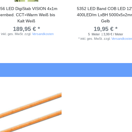
56 LED DigiStab VISION 4x1m
5352 LED Band COB LED 12
ernbed. CCT=Warm Weiß bis
400LED/m LxBH 5000x5x2m
Kalt Weiß
Gelb
189,95 € *
19,95 € *
*
inkl. ges. MwSt.
zzgl.
Versandkosten
5
Meter
| 3,99 € / Meter
*
inkl. ges. MwSt.
zzgl.
Versandkoste