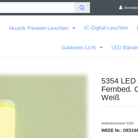
Anmelde
IC-Digital Leuchten
Akustik Paneele Leuchten
Gabionen Licht
LED Bände
5354 LED 
Fernbed. 
Weiß
Artikelnummer
5354
WEEE Nr.:
DE516