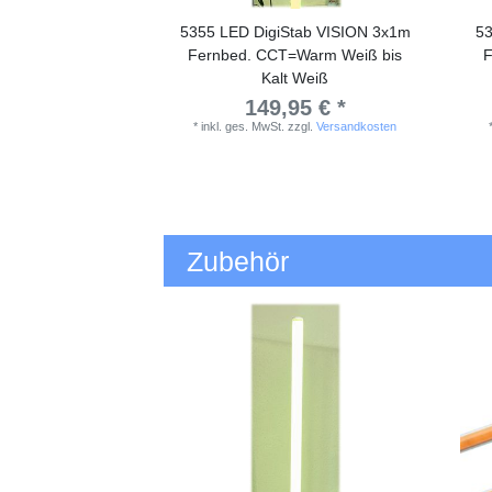
5355 LED DigiStab VISION 3x1m
53
Fernbed. CCT=Warm Weiß bis
F
Kalt Weiß
149,95 € *
*
inkl. ges. MwSt.
zzgl.
Versandkosten
Zubehör