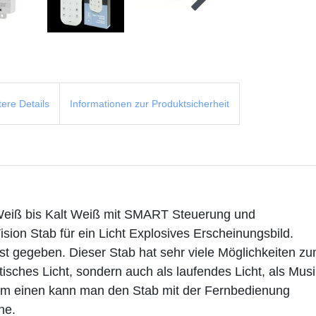
tere Details
Informationen zur Produktsicherheit
eiß bis Kalt Weiß mit SMART Steuerung und
sion Stab für ein Licht Explosives Erscheinungsbild.
ist gegeben. Dieser Stab hat sehr viele Möglichkeiten z
atisches Licht, sondern auch als laufendes Licht, als Mus
Zum einen kann man den Stab mit der Fernbedienung
ne.