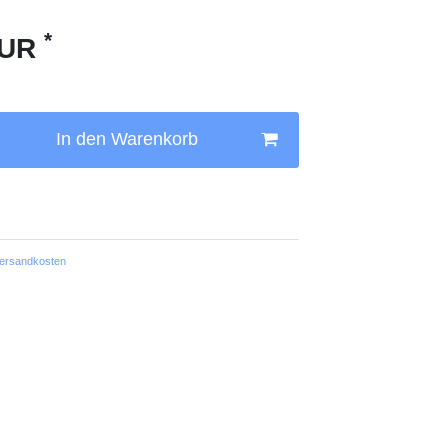
*
EUR
In den Warenkorb
ersandkosten