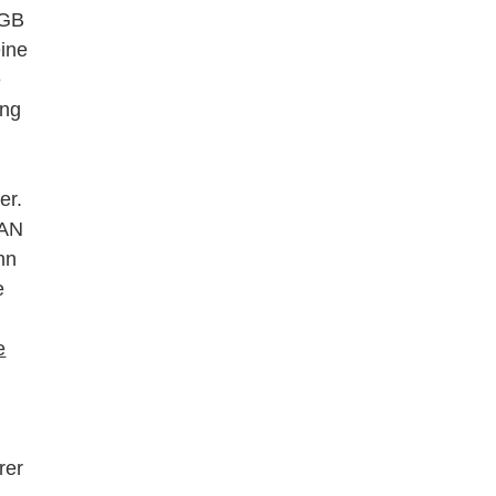
RGB
eine
e
ang
er.
LAN
nn
e
e
rer