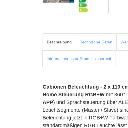
Beschreibung
Technische Daten
Wei
Informationen zur Produktsicherheit
Gabionen Beleuchtung - 2 x 110 c
Home Steuerung RGB+W
mit 360° 
APP
) und Sprachsteuerung über ALE
Leuchtsegmente (Master / Slave) sin
Beleuchtung jetzt in RGB+W Farbwahl
standardmäßigen RGB Leuchte lässt s