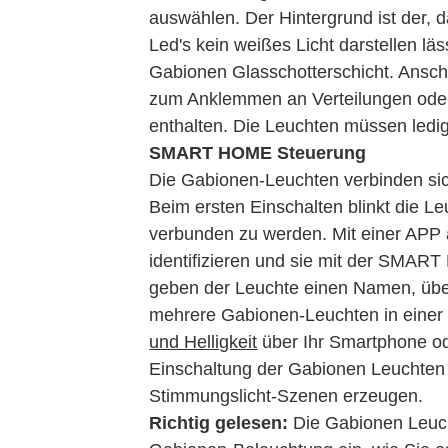
auswählen. Der Hintergrund ist der,
Led's kein weißes Licht darstellen läs
Gabionen Glasschotterschicht. Ansch
zum Anklemmen an Verteilungen oder 
enthalten. Die Leuchten müssen ledi
SMART HOME Steuerung
Die Gabionen-Leuchten verbinden sic
Beim ersten Einschalten blinkt die Le
verbunden zu werden. Mit einer APP 
identifizieren und sie mit der SMAR
geben der Leuchte einen Namen, übe
mehrere Gabionen-Leuchten in eine
und Helligkeit
über Ihr Smartphone ode
Einschaltung der Gabionen Leuchten
Stimmungslicht-Szenen erzeugen.
Richtig gelesen:
Die Gabionen Leucht