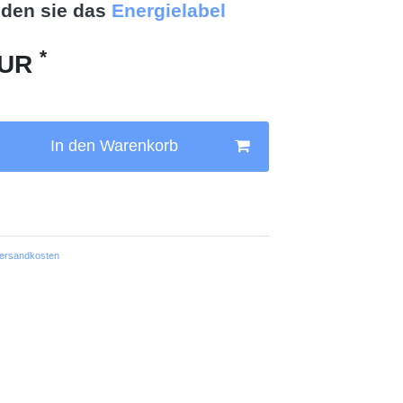
nden sie das
Energielabel
*
EUR
In den Warenkorb
ersandkosten