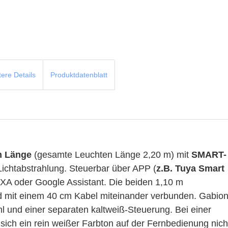
tere Details
Produktdatenblatt
m Länge
(gesamte Leuchten Länge 2,20 m)
mit
SMART-
Lichtabstrahlung. Steuerbar über APP (
z.B. Tuya Smart
XA oder Google Assistant. Die beiden 1,10 m
d mit einem 40 cm Kabel miteinander verbunden.
Gabio
 und einer separaten kaltweiß-Steuerung. Bei einer
ich ein rein weißer Farbton auf der Fernbedienung nich