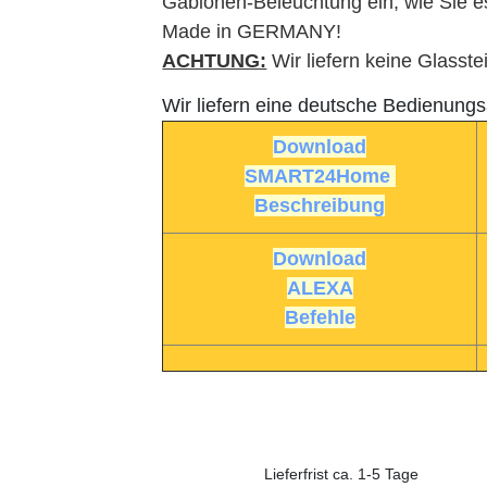
Gabionen-Beleuchtung ein, wie Sie 
Made in GERMANY!
ACHTUNG:
Wir liefern keine Glasst
Wir liefern eine deutsche Bedienungs
Download
SMART24Home
Beschreibung
Download
ALEXA
Befehle
Lieferfrist ca. 1-5 Tage