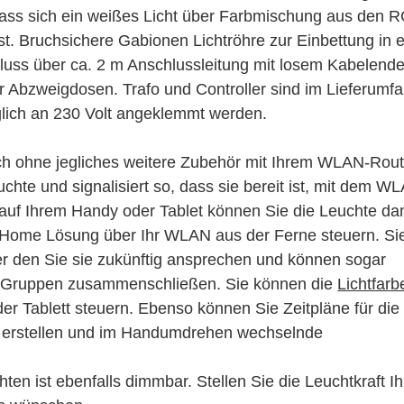
 dass sich ein weißes Licht über Farbmischung aus den 
st.
Bruchsichere Gabionen Lichtröhre zur Einbettung in 
luss über ca. 2 m Anschlussleitung mit losem Kabelend
Abzweigdosen. Trafo und Controller sind im Lieferumf
glich an 230 Volt angeklemmt werden.
h ohne jegliches weitere Zubehör mit Ihrem WLAN-Rout
uchte und signalisiert so, dass sie bereit ist, mit dem W
auf Ihrem Handy oder Tablet können Sie die Leuchte da
T Home Lösung über Ihr WLAN aus der Ferne steuern. Si
r den Sie sie zukünftig ansprechen und können sogar
r Gruppen zusammenschließen. Sie können die
Lichtfarb
r Tablett steuern. Ebenso können Sie Zeitpläne für die
 erstellen und im Handumdrehen wechselnde
en ist ebenfalls dimmbar. Stellen Sie die Leuchtkraft Ih