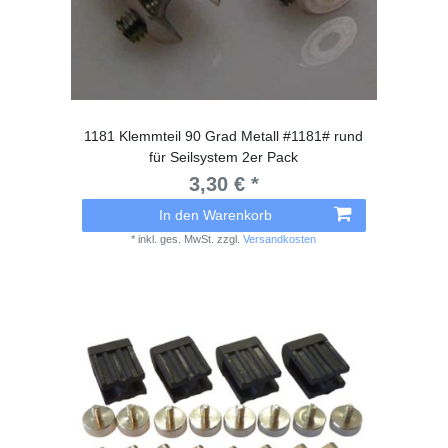
1181 Klemmteil 90 Grad Metall #1181# rund
für Seilsystem 2er Pack
3,30 € *
In den Warenkorb
*
inkl. ges. MwSt.
zzgl.
Versandkosten