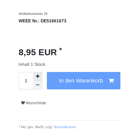
Artikelnummer
26
WEEE Nr.:
DE51661673
*
8,95 EUR
Inhalt
1
Stück
In den Warenkorb
Wunschliste
* inkl. ges. MwSt. zzgl.
Versandkosten