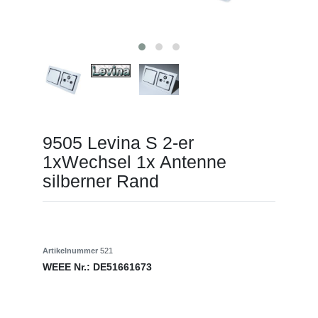
9505 Levina S 2-er
1xWechsel 1x Antenne
silberner Rand
Artikelnummer
521
WEEE Nr.:
DE51661673