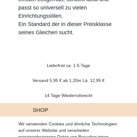
passt so universell zu vielen
Einrichtungsstilen.
Ein Standard der in dieser Preisklasse
seines Gleichen sucht.
Lieferfrist ca. 1-5 Tage
Versand 5,95 € ab 1,20m Lä. 12,95 €
14 Tage Wiederrufsrecht
SHOP
Altgeräte Verordnung
Wir verwenden Cookies und ähnliche Technologien
Battrerie Gesetz
auf unserer Website und verarbeiten
Fragen und Antworten
personenbezogene Daten von Besucher:innen