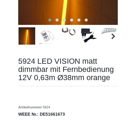
5924 LED VISION matt
dimmbar mit Fernbedienung
12V 0,63m Ø38mm orange
Artikelnummer
5924
WEEE Nr.:
DE51661673