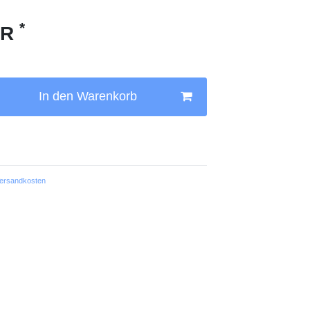
*
UR
In den Warenkorb
ersandkosten