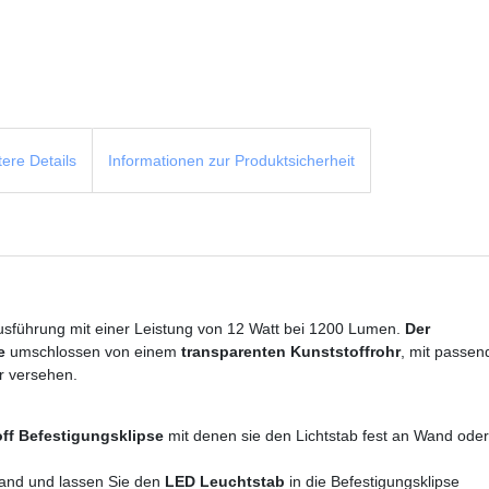
tere Details
Informationen zur Produktsicherheit
sführung mit einer Leistung von 12
Watt bei 1200 Lumen.
Der
e
umschlossen von einem
transparenten Kunststoffrohr
, mit passe
r versehen.
ff Befestigungsklipse
mit denen sie den Lichtstab fest an Wand ode
Wand und lassen Sie den
LED Leuchtstab
in die Befestigungsklipse