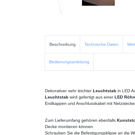
Beschreibung
Technische Daten
Wei
Bedienungsanleitung
Dekorativer sehr leichter
Leuchtstab
in LED Au
Leuchtstab
wird gefertigt aus einer
LED Röhr
Endk
appen und Anschlusskabel mit Netzstecke
Zum Lieferumfang gehören ebenfalls
Kunststo
Decke montieren können.
Schrauben Sie die Befestigungsklipse an die 