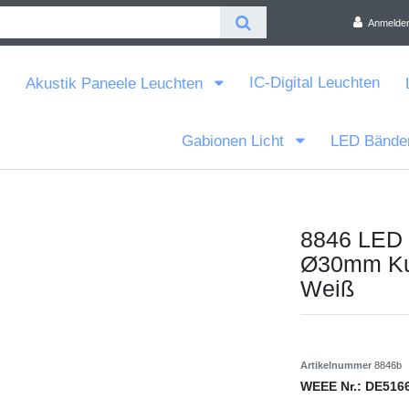
Anmelde
IC-Digital Leuchten
Akustik Paneele Leuchten
Gabionen Licht
LED Bände
8846 LED 
Ø30mm Kun
Weiß
Artikelnummer
8846b
WEEE Nr.:
DE516