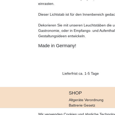
einrasten.
Dieser Lichtstab ist für den Innenbereich gedac
Dekorieren Sie mit unseren Leuchtstäben die un
Gastronomie, oder in Empfangs- und Aufenthal
Gestaltungsideen entwickeln.
Made in Germany!
Lieferfrist ca. 1-5 Tage
SHOP
Altgeräte Verordnung
Battrerie Gesetz
Fragen und Antworten
Wir verwenden Cookies und ähnliche Technolo