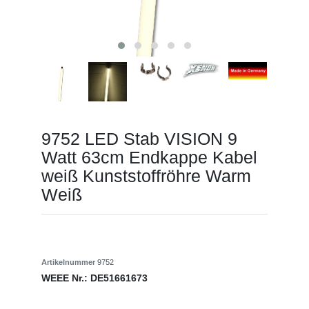
9752 LED Stab VISION 9
Watt 63cm Endkappe Kabel
weiß Kunststoffröhre Warm
Weiß
Artikelnummer
9752
WEEE Nr.:
DE51661673