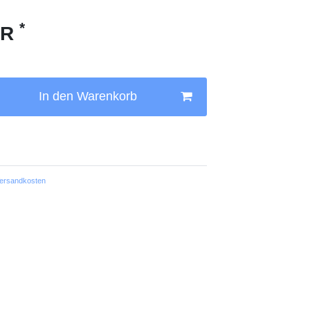
*
UR
In den Warenkorb
ersandkosten