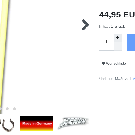
44,95 E
Inhalt
1
Stück
Wunschliste
* inkl. ges. MwSt. zzgl.
V