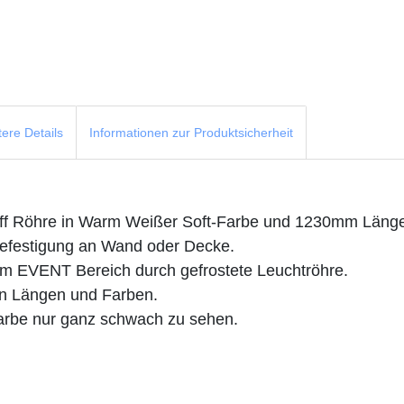
tere Details
Informationen zur Produktsicherheit
off Röhre in Warm Weißer Soft-Farbe und 1230mm Läng
 Befestigung an Wand oder Decke.
im EVENT Bereich durch gefrostete Leuchtröhre.
ren Längen und Farben.
Farbe nur ganz schwach zu sehen.