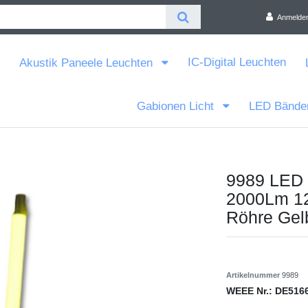
Anmelde
IC-Digital Leuchten
Akustik Paneele Leuchten
Gabionen Licht
LED Bände
9989 LED
2000Lm 12
Röhre Gel
Artikelnummer
9989
WEEE Nr.:
DE516