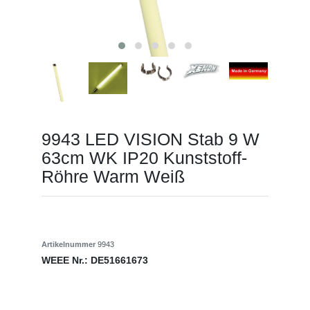
9943 LED VISION Stab 9 W
63cm WK IP20 Kunststoff-
Röhre Warm Weiß
Artikelnummer
9943
WEEE Nr.:
DE51661673