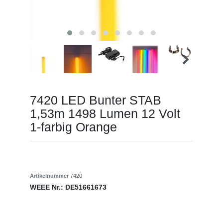
7420 LED Bunter STAB
1,53m 1498 Lumen 12 Volt
1-farbig Orange
Artikelnummer
7420
WEEE Nr.:
DE51661673