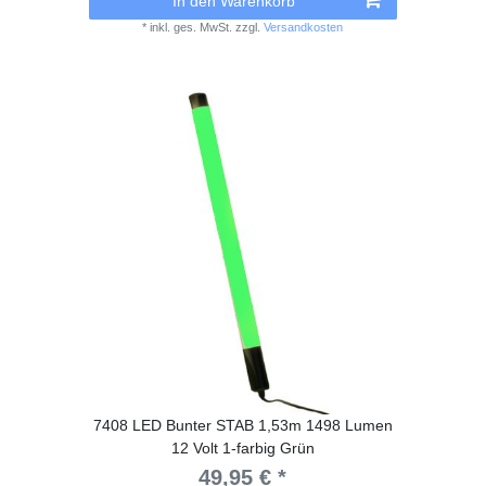
In den Warenkorb
*
inkl. ges. MwSt.
zzgl.
Versandkosten
7408 LED Bunter STAB 1,53m 1498 Lumen
12 Volt 1-farbig Grün
49,95 € *