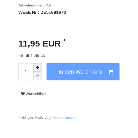
Artikelnummer
5715
WEEE Nr.:
DE51661673
*
11,95 EUR
Inhalt
1
Stück
In den Warenkorb
Wunschliste
* inkl. ges. MwSt. zzgl.
Versandkosten