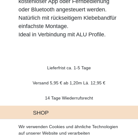
kostenloser App oder Fernbedienung
oder Bluetooth angesteuert werden.
Natürlich mit rückseitigem Klebebandfür
einfachste Montage.
Ideal in Verbindung mit ALU Profile.
Lieferfrist ca. 1-5 Tage
Versand 5,95 € ab 1,20m Lä. 12,95 €
14 Tage Wiederrufsrecht
SHOP
Altgeräte Verordnung
Wir verwenden Cookies und ähnliche Technologien
Battrerie Gesetz
auf unserer Website und verarbeiten
Fragen und Antworten