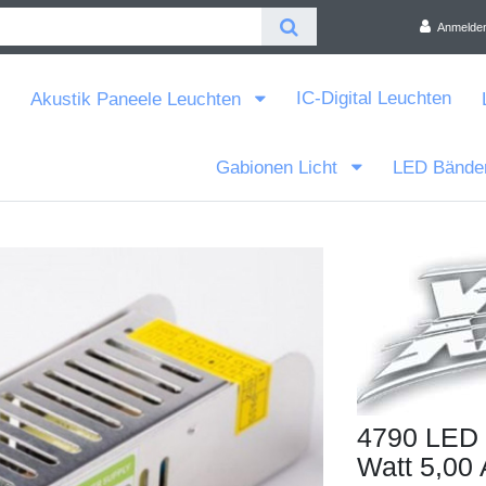
Anmelde
IC-Digital Leuchten
Akustik Paneele Leuchten
Gabionen Licht
LED Bände
4790 LED N
Watt 5,00