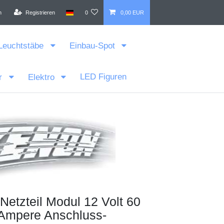
n
Registrieren
0
0,00 EUR
Leuchtstäbe
Einbau-Spot
LED Figuren
r
Elektro
etzteil Modul 12 Volt 60
 Ampere Anschluss-