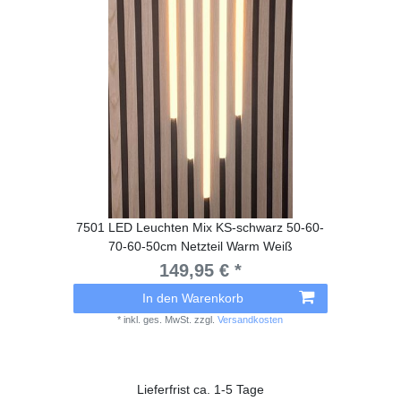
7501 LED Leuchten Mix KS-schwarz 50-60-
70-60-50cm Netzteil Warm Weiß
149,95 € *
In den Warenkorb
*
inkl. ges. MwSt.
zzgl.
Versandkosten
Lieferfrist ca. 1-5 Tage