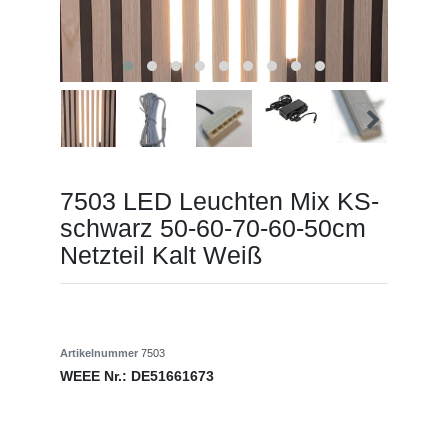
7503 LED Leuchten Mix KS-
schwarz 50-60-70-60-50cm
Netzteil Kalt Weiß
Artikelnummer
7503
WEEE Nr.:
DE51661673