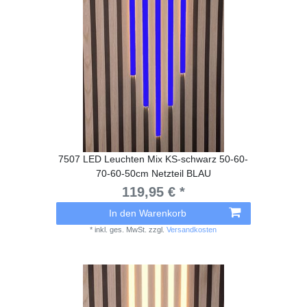
7507 LED Leuchten Mix KS-schwarz 50-60-
70-60-50cm Netzteil BLAU
119,95 € *
In den Warenkorb
*
inkl. ges. MwSt.
zzgl.
Versandkosten