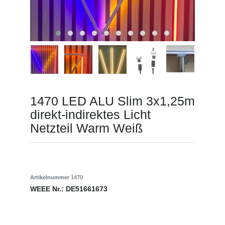
1470 LED ALU Slim 3x1,25m
direkt-indirektes Licht
Netzteil Warm Weiß
Artikelnummer
1470
WEEE Nr.:
DE51661673