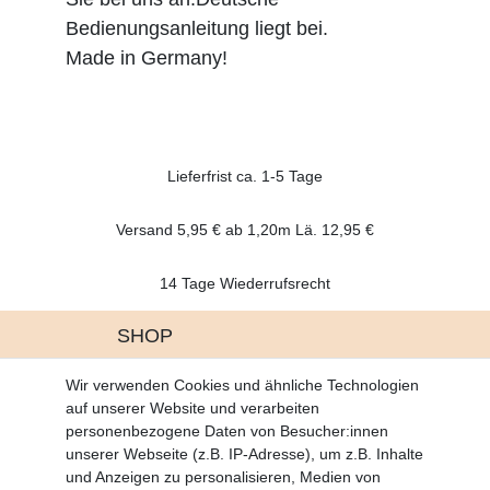
Bedienungsanleitung liegt bei.
Made in Germany!
Lieferfrist ca. 1-5 Tage
Versand 5,95 € ab 1,20m Lä. 12,95 €
14 Tage Wiederrufsrecht
SHOP
Altgeräte Verordnung
Wir verwenden Cookies und ähnliche Technologien
Battrerie Gesetz
auf unserer Website und verarbeiten
Fragen und Antworten
personenbezogene Daten von Besucher:innen
Zahlungsarten
unserer Webseite (z.B. IP-Adresse), um z.B. Inhalte
und Anzeigen zu personalisieren, Medien von
MEIN KONTO