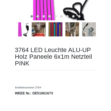
3764 LED Leuchte ALU-UP
Holz Paneele 6x1m Netzteil
PINK
Artikelnummer
3764-
WEEE Nr.:
DE51661673