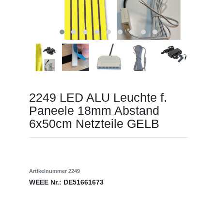
2249 LED ALU Leuchte f.
Paneele 18mm Abstand
6x50cm Netzteile GELB
Artikelnummer
2249
WEEE Nr.:
DE51661673