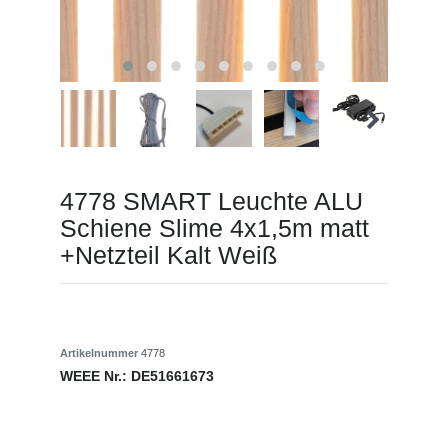
4778 SMART Leuchte ALU
Schiene Slime 4x1,5m matt
+Netzteil Kalt Weiß
Artikelnummer
4778
WEEE Nr.:
DE51661673