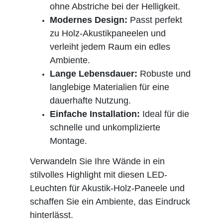
ohne Abstriche bei der Helligkeit.
Modernes Design:
Passt perfekt
zu Holz-Akustikpaneelen und
verleiht jedem Raum ein edles
Ambiente.
Lange Lebensdauer:
Robuste und
langlebige Materialien für eine
dauerhafte Nutzung.
Einfache Installation:
Ideal für die
schnelle und unkomplizierte
Montage.
Verwandeln Sie Ihre Wände in ein
stilvolles Highlight mit diesen LED-
Leuchten für Akustik-Holz-Paneele und
schaffen Sie ein Ambiente, das Eindruck
hinterlässt.