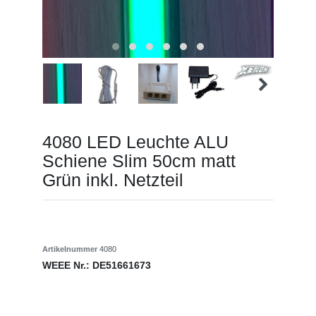
4080 LED Leuchte ALU
Schiene Slim 50cm matt
Grün inkl. Netzteil
Artikelnummer
4080
WEEE Nr.:
DE51661673