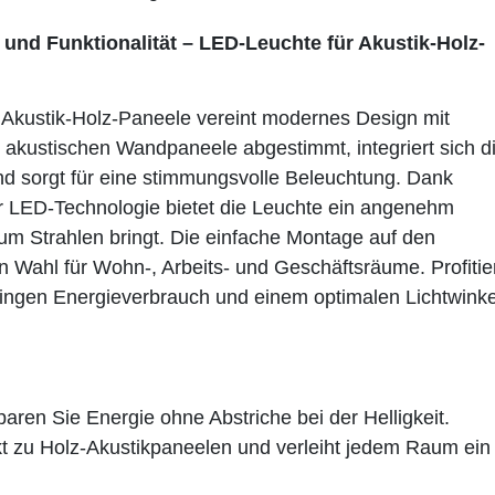
 und Funktionalität – LED-Leuchte für Akustik-Holz-
Akustik-Holz-Paneele vereint modernes Design mit
hre akustischen Wandpaneele abgestimmt, integriert sich d
d sorgt für eine stimmungsvolle Beleuchtung.
Dank
r LED-Technologie bietet die Leuchte ein angenehm
m Strahlen bringt. Die einfache Montage auf den
n Wahl für Wohn-, Arbeits- und Geschäftsräume. Profitie
eringen Energieverbrauch und einem optimalen Lichtwinke
aren Sie Energie ohne Abstriche bei der Helligkeit.
t zu Holz-Akustikpaneelen und verleiht jedem Raum ein