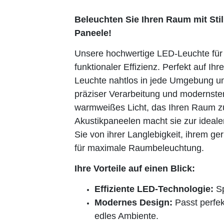
Beleuchten Sie Ihren Raum mit Stil
Paneele!
Unsere hochwertige LED-Leuchte für 
funktionaler Effizienz. Perfekt auf I
Leuchte nahtlos in jede Umgebung un
präziser Verarbeitung und modernste
warmweißes Licht, das Ihren Raum zu
Akustikpaneelen macht sie zur ideale
Sie von ihrer Langlebigkeit, ihrem g
für maximale Raumbeleuchtung.
Ihre Vorteile auf einen Blick:
Effiziente LED-Technologie:
Sp
Modernes Design:
Passt perfek
edles Ambiente.