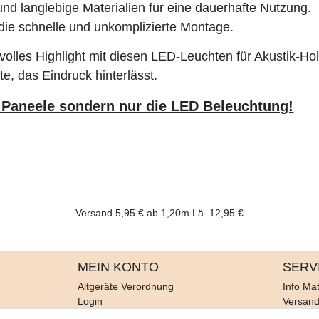
d langlebige Materialien für eine dauerhafte Nutzung.
 die schnelle und unkomplizierte Montage.
volles Highlight mit diesen LED-Leuchten für Akustik-Hol
e, das Eindruck hinterlässt.
z Paneele sondern nur die LED Beleuchtung!
Versand 5,95 € ab 1,20m Lä. 12,95 €
MEIN KONTO
SERV
Altgeräte Verordnung
Info Mat
Login
Versan
Registrieren
Rückruf