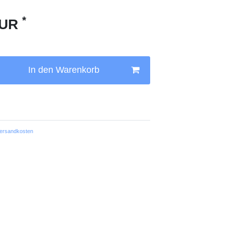
*
EUR
In den Warenkorb
ersandkosten