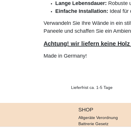
Lange Lebensdauer:
Robuste un
Einfache Installation:
Ideal für
Verwandeln Sie Ihre Wände in ein stil
Paneele und schaffen Sie ein Ambient
Achtung! wir liefern keine Hol
Made in Germany!
Lieferfrist ca. 1-5 Tage
SHOP
Altgeräte Verordnung
Battrerie Gesetz
Fragen und Antworten