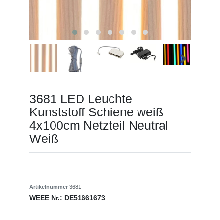
3681 LED Leuchte
Kunststoff Schiene weiß
4x100cm Netzteil Neutral
Weiß
Artikelnummer
3681
WEEE Nr.:
DE51661673