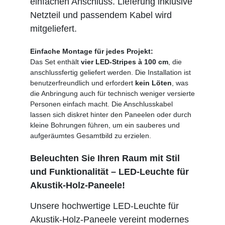
einfachen Anschluss. Lieferung inklusive
Netzteil und passendem Kabel wird
mitgeliefert.
Einfache Montage für jedes Projekt:
Das Set enthält
vier LED-Stripes à 100 cm
, die
anschlussfertig geliefert werden. Die Installation ist
benutzerfreundlich und erfordert
kein Löten
, was
die Anbringung auch für technisch weniger versierte
Personen einfach macht. Die Anschlusskabel
lassen sich diskret hinter den Paneelen oder durch
kleine Bohrungen führen, um ein sauberes und
aufgeräumtes Gesamtbild zu erzielen.
Beleuchten Sie Ihren Raum mit Stil
und Funktionalität – LED-Leuchte für
Akustik-Holz-Paneele!
Unsere hochwertige LED-Leuchte für
Akustik-Holz-Paneele vereint modernes