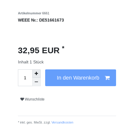
Artikelnummer
6661
WEEE Nr.:
DE51661673
*
32,95 EUR
Inhalt
1
Stück
In den Warenkorb
Wunschliste
* inkl. ges. MwSt. zzgl.
Versandkosten