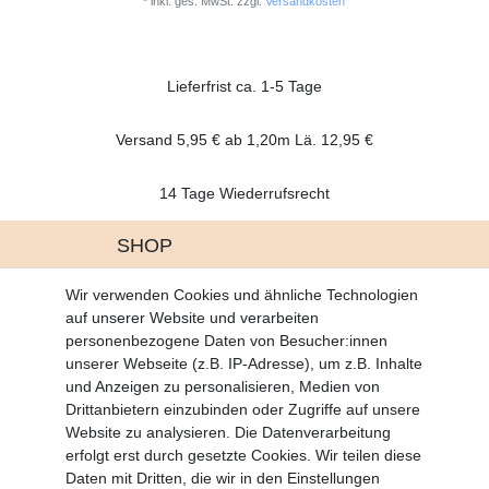
*
inkl. ges. MwSt.
zzgl.
Versandkosten
Lieferfrist ca. 1-5 Tage
Versand 5,95 € ab 1,20m Lä. 12,95 €
14 Tage Wiederrufsrecht
SHOP
Altgeräte Verordnung
Wir verwenden Cookies und ähnliche Technologien
Battrerie Gesetz
auf unserer Website und verarbeiten
Fragen und Antworten
personenbezogene Daten von Besucher:innen
Zahlungsarten
unserer Webseite (z.B. IP-Adresse), um z.B. Inhalte
und Anzeigen zu personalisieren, Medien von
MEIN KONTO
Drittanbietern einzubinden oder Zugriffe auf unsere
Altgeräte Verordnung
Website zu analysieren. Die Datenverarbeitung
Login
erfolgt erst durch gesetzte Cookies. Wir teilen diese
Registrieren
Daten mit Dritten, die wir in den Einstellungen