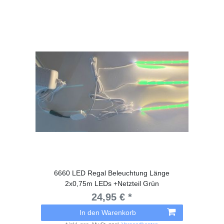
6660 LED Regal Beleuchtung Länge
2x0,75m LEDs +Netzteil Grün
24,95 € *
In den Warenkorb