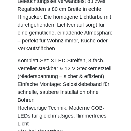
Beleuchtungsset verwandelst du zwei
Regalböden à 80 cm Breite in echte
Hingucker. Die homogene Lichtfarbe mit
durchgehendem Lichtverlauf sorgt für
eine gemütliche, einladende Atmosphäre
– perfekt für Wohnzimmer, Küche oder
Verkaufsflächen.
Komplett-Set: 3 LED-Streifen, 3-fach-
Verteiler steckbar & 12 V-Steckernetzteil
(Niederspannung – sicher & effizient)
Einfache Montage: Selbstklebeband für
schnelle, saubere Installation ohne
Bohren
Hochwertige Technik: Moderne COB-
LEDs für gleichmäßiges, flimmerfreies
Licht