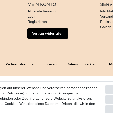
MEIN KONTO
SERV
Altgeräte Verordnung
Info Mat
Login
Versan
Registrieren
Rückruf
Galerie
Vertrag widerrufen
Widerrufs­formular
Impressum
Daten­schutz­erklärung
A
gien auf unserer Website und verarbeiten personenbezogene
B. IP-Adresse), um z.B. Inhalte und Anzeigen zu
zubinden oder Zugriffe auf unsere Website zu analysieren.
e Cookies. Wir teilen diese Daten mit Dritten, die wir in den