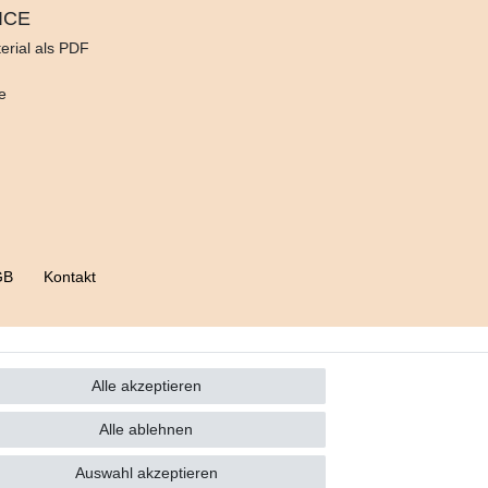
ICE
erial als PDF
d
e
GB
Kontakt
Alle akzeptieren
Alle ablehnen
Auswahl akzeptieren