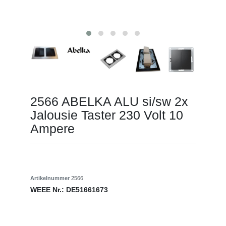
2566 ABELKA ALU si/sw 2x
Jalousie Taster 230 Volt 10
Ampere
Artikelnummer
2566
WEEE Nr.:
DE51661673