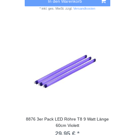
In den Warenkorb
*
inkl. ges. MwSt.
zzgl.
Versandkosten
8876 3er Pack LED Röhre T8 9 Watt Länge
60cm Violett
29,95 € *