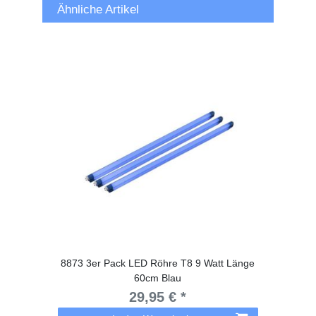
Ähnliche Artikel
8873 3er Pack LED Röhre T8 9 Watt Länge
60cm Blau
29,95 € *