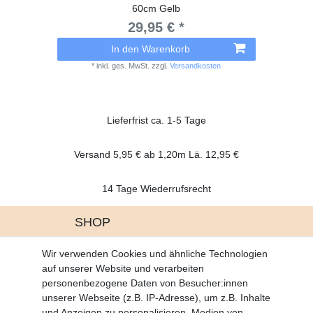
60cm Gelb
29,95 € *
In den Warenkorb
*
inkl. ges. MwSt.
zzgl.
Versandkosten
Lieferfrist ca. 1-5 Tage
Versand 5,95 € ab 1,20m Lä. 12,95 €
14 Tage Wiederrufsrecht
SHOP
Altgeräte Verordnung
Wir verwenden Cookies und ähnliche Technologien
Battrerie Gesetz
auf unserer Website und verarbeiten
Fragen und Antworten
personenbezogene Daten von Besucher:innen
Zahlungsarten
unserer Webseite (z.B. IP-Adresse), um z.B. Inhalte
und Anzeigen zu personalisieren, Medien von