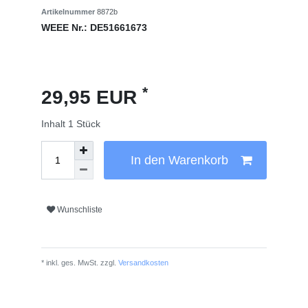
Artikelnummer
8872b
WEEE Nr.:
DE51661673
*
29,95 EUR
Inhalt
1
Stück
In den Warenkorb
Wunschliste
* inkl. ges. MwSt. zzgl.
Versandkosten