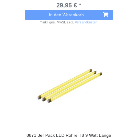
29,95 € *
In den Warenkorb
*
inkl. ges. MwSt.
zzgl.
Versandkosten
8871 3er Pack LED Röhre T8 9 Watt Länge