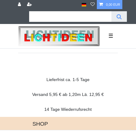
0,00 EUR
☰
Lieferfrist ca. 1-5 Tage
Versand 5,95 € ab 1,20m Lä. 12,95 €
14 Tage Wiederrufsrecht
SHOP
Altgeräte Verordnung