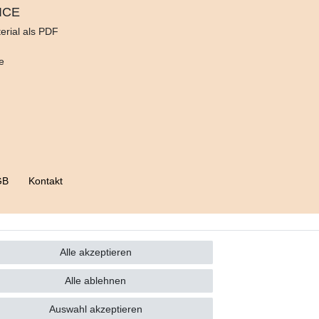
ICE
erial als PDF
d
e
GB
Kontakt
Alle akzeptieren
Alle ablehnen
Auswahl akzeptieren