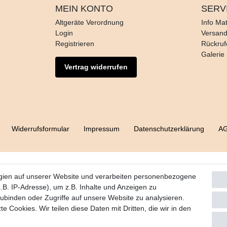
MEIN KONTO
SERV
Altgeräte Verordnung
Info Mat
Login
Versan
Registrieren
Rückruf
Galerie
Vertrag widerrufen
Widerrufs­formular
Impressum
Daten­schutz­erklärung
A
gien auf unserer Website und verarbeiten personenbezogene
B. IP-Adresse), um z.B. Inhalte und Anzeigen zu
zubinden oder Zugriffe auf unsere Website zu analysieren.
e Cookies. Wir teilen diese Daten mit Dritten, die wir in den