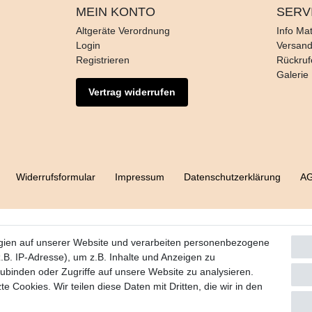
MEIN KONTO
SERV
Altgeräte Verordnung
Info Mat
Login
Versan
Registrieren
Rückruf
Galerie
Vertrag widerrufen
Widerrufs­formular
Impressum
Daten­schutz­erklärung
A
gien auf unserer Website und verarbeiten personenbezogene
B. IP-Adresse), um z.B. Inhalte und Anzeigen zu
zubinden oder Zugriffe auf unsere Website zu analysieren.
e Cookies. Wir teilen diese Daten mit Dritten, die wir in den