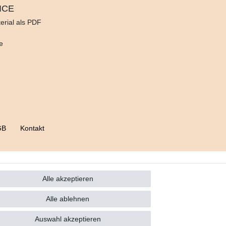
ICE
erial als PDF
d
e
GB
Kontakt
Alle akzeptieren
Alle ablehnen
Auswahl akzeptieren