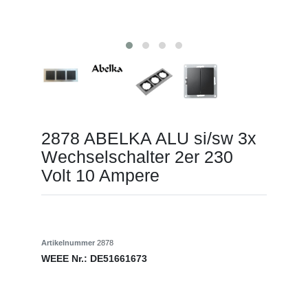
2878 ABELKA ALU si/sw 3x
Wechselschalter 2er 230
Volt 10 Ampere
Artikelnummer
2878
WEEE Nr.:
DE51661673