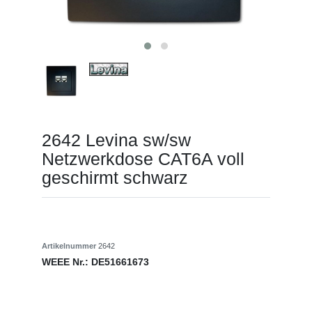
2642 Levina sw/sw
Netzwerkdose CAT6A voll
geschirmt schwarz
Artikelnummer
2642
WEEE Nr.:
DE51661673