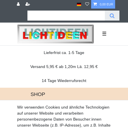
0,00 EUR
☰
Lieferfrist ca. 1-5 Tage
Versand 5,95 € ab 1,20m Lä. 12,95 €
14 Tage Wiederrufsrecht
SHOP
Altgeräte Verordnung
Wir verwenden Cookies und ähnliche Technologien
Battrerie Gesetz
auf unserer Website und verarbeiten
Fragen und Antworten
personenbezogene Daten von Besucher:innen
Zahlungsarten
unserer Webseite (z.B. IP-Adresse), um z.B. Inhalte