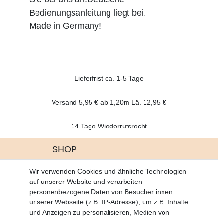
Bedienungsanleitung liegt bei.
Made in Germany!
Lieferfrist ca. 1-5 Tage
Versand 5,95 € ab 1,20m Lä. 12,95 €
14 Tage Wiederrufsrecht
SHOP
Altgeräte Verordnung
Wir verwenden Cookies und ähnliche Technologien
Battrerie Gesetz
auf unserer Website und verarbeiten
Fragen und Antworten
personenbezogene Daten von Besucher:innen
Zahlungsarten
unserer Webseite (z.B. IP-Adresse), um z.B. Inhalte
und Anzeigen zu personalisieren, Medien von
MEIN KONTO