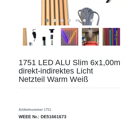
1751 LED ALU Slim 6x1,00m
direkt-indirektes Licht
Netzteil Warm Weiß
Artikelnummer
1751
WEEE Nr.:
DE51661673