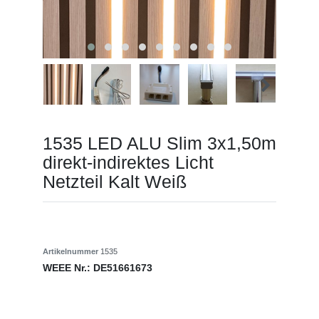
1535 LED ALU Slim 3x1,50m
direkt-indirektes Licht
Netzteil Kalt Weiß
Artikelnummer
1535
WEEE Nr.:
DE51661673