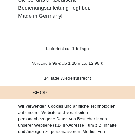
Bedienungsanleitung liegt bei.
Made in Germany!
Lieferfrist ca. 1-5 Tage
Versand 5,95 € ab 1,20m Lä. 12,95 €
14 Tage Wiederrufsrecht
SHOP
Altgeräte Verordnung
Wir verwenden Cookies und ähnliche Technologien
Battrerie Gesetz
auf unserer Website und verarbeiten
Fragen und Antworten
personenbezogene Daten von Besucher:innen
Zahlungsarten
unserer Webseite (z.B. IP-Adresse), um z.B. Inhalte
und Anzeigen zu personalisieren, Medien von
MEIN KONTO